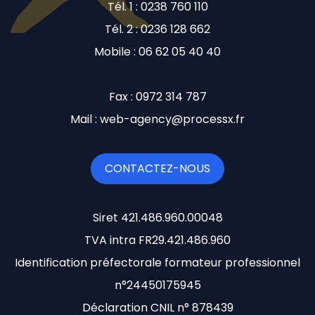
Tél. 1 : 0238 760 110
Tél. 2 : 0236 128 662
Mobile : 06 62 05 40 40
Fax : 0972 314 787
Mail : web-agency@processx.fr
CONTACTEZ-NOUS
Siret 421.486.960.00048
TVA intra FR29.421.486.960
Identification préfectorale formateur professionnel
n°24450175945
Déclaration CNIL n° 878439