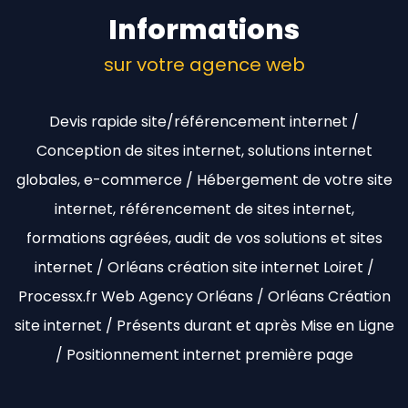
Informations
sur votre agence web
Devis rapide site/référencement internet /
Conception de sites internet, solutions internet
globales, e-commerce / Hébergement de votre site
internet, référencement de sites internet,
formations agréées, audit de vos solutions et sites
internet / Orléans création site internet Loiret /
Processx.fr Web Agency Orléans / Orléans Création
site internet / Présents durant et après Mise en Ligne
/ Positionnement internet première page