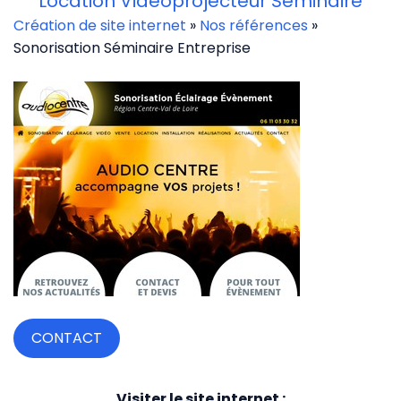
Location Vidéoprojecteur Séminaire
Création de site internet
»
Nos références
»
Sonorisation Séminaire Entreprise
CONTACT
Visiter le site internet :