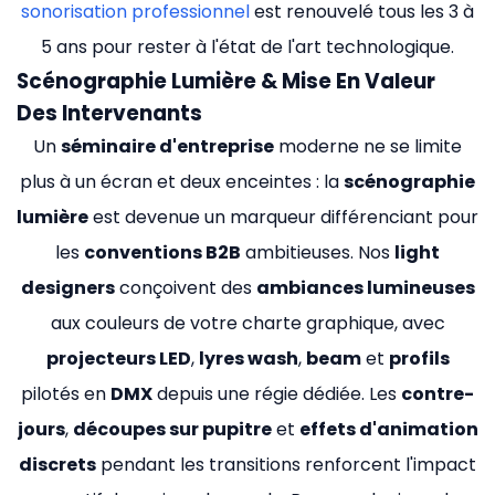
sonorisation professionnel
est renouvelé tous les 3 à
5 ans pour rester à l'état de l'art technologique.
Scénographie Lumière & Mise En Valeur
Des Intervenants
Un
séminaire d'entreprise
moderne ne se limite
plus à un écran et deux enceintes : la
scénographie
lumière
est devenue un marqueur différenciant pour
les
conventions B2B
ambitieuses. Nos
light
designers
conçoivent des
ambiances lumineuses
aux couleurs de votre charte graphique, avec
projecteurs LED
,
lyres wash
,
beam
et
profils
pilotés en
DMX
depuis une régie dédiée. Les
contre-
jours
,
découpes sur pupitre
et
effets d'animation
discrets
pendant les transitions renforcent l'impact