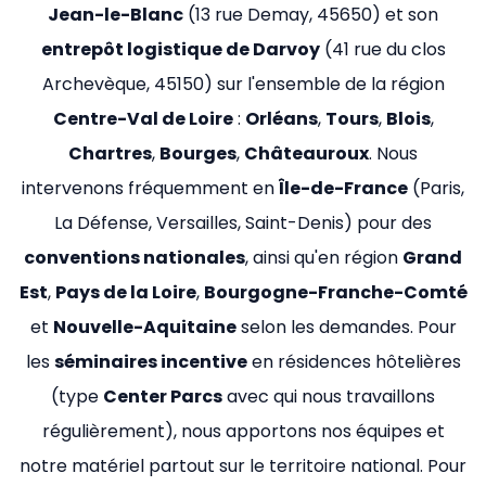
Jean-le-Blanc
(13 rue Demay, 45650) et son
entrepôt logistique de Darvoy
(41 rue du clos
Archevèque, 45150) sur l'ensemble de la région
Centre-Val de Loire
:
Orléans
,
Tours
,
Blois
,
Chartres
,
Bourges
,
Châteauroux
. Nous
intervenons fréquemment en
Île-de-France
(Paris,
La Défense, Versailles, Saint-Denis) pour des
conventions nationales
, ainsi qu'en région
Grand
Est
,
Pays de la Loire
,
Bourgogne-Franche-Comté
et
Nouvelle-Aquitaine
selon les demandes. Pour
les
séminaires incentive
en résidences hôtelières
(type
Center Parcs
avec qui nous travaillons
régulièrement), nous apportons nos équipes et
notre matériel partout sur le territoire national. Pour