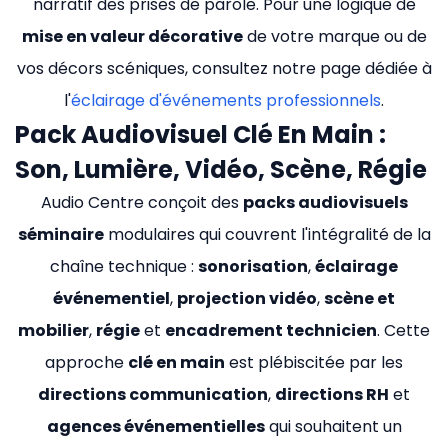
narratif des prises de parole. Pour une logique de
mise en valeur décorative
de votre marque ou de
vos décors scéniques, consultez notre page dédiée à
l'
éclairage d'événements professionnels
.
Pack Audiovisuel Clé En Main :
Son, Lumière, Vidéo, Scène, Régie
Audio Centre conçoit des
packs audiovisuels
séminaire
modulaires qui couvrent l'intégralité de la
chaîne technique :
sonorisation
,
éclairage
événementiel
,
projection vidéo
,
scène et
mobilier
,
régie
et
encadrement technicien
. Cette
approche
clé en main
est plébiscitée par les
directions communication
,
directions RH
et
agences événementielles
qui souhaitent un