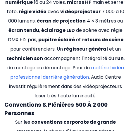
numérique
16 ou 24 voies,
micros HF
main et serre-
tête,
régie vidéo
avec
vidéoprojecteur
7 000 à 10
000 lumens,
écran de projection
4 × 3 mètres ou
écran tendu
,
éclairage LED
de scène avec régie
DMX 512 pas,
pupitre éclairé
et
retours de scène
pour conférenciers. Un
régisseur général
et un
technicien son
accompagnent l'intégralité du
run
,
du montage au démontage. Pour du
matériel vidéo
professionnel dernière génération
, Audio Centre
investit régulièrement dans des vidéoprojecteurs
laser très haute luminosité.
Conventions & Plénières 500 À 2 000
Personnes
Sur les
conventions corporate de grande