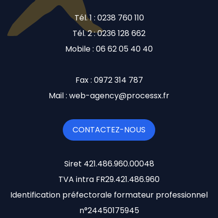
Tél. 1 : 0238 760 110
Tél. 2 : 0236 128 662
Mobile : 06 62 05 40 40
Fax : 0972 314 787
Mail : web-agency@processx.fr
CONTACTEZ-NOUS
Siret 421.486.960.00048
TVA intra FR29.421.486.960
Identification préfectorale formateur professionnel
n°24450175945