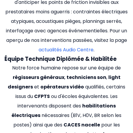
d'anticiper les points de friction invisibles aux
prestataires moins aguerris : contraintes électriques
atypiques, acoustiques pièges, plannings serrés,
interfaçage avec agences événementielles. Pour un
aperçu de nos interventions passées, visitez la page
actualités Audio Centre
.
Équipe Technique Diplômée & Habilitée
Notre force humaine repose sur une équipe de
régisseurs généraux
,
techniciens son
,
light
designers
et
opérateurs vidéo
qualifiés, certains
issus du
CFPTS
ou d'écoles équivalentes. Les
intervenants disposent des
habilitations
électriques
nécessaires (B1V, H0V, BR selon les
postes) ainsi que des
CACES nacelle
pour les