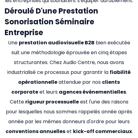
les entreprises qui souhaitent s'équiper durablement.
Déroulé D'une Prestation
Sonorisation Séminaire
Entreprise
Une
prestation audiovisuelle B2B
bien exécutée
suit une méthodologie éprouvée en cinq étapes
structurantes. Chez Audio Centre, nous avons
industrialisé ce processus pour garantir la
fiabilité
opérationnelle
attendue par nos
clients
corporate
et leurs
agences événementielles
.
Cette
rigueur processuelle
est l'une des raisons
pour lesquelles nous sommes rappelés année après
année par les mêmes donneurs d'ordre pour leurs
conventions annuelles
et
kick-off commerciaux
.