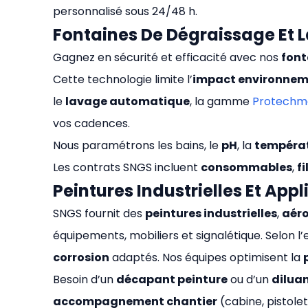
personnalisé sous 24/48 h.
Fontaines De Dégraissage Et 
Gagnez en sécurité et efficacité avec nos
font
Cette technologie limite l’
impact environnem
le
lavage automatique
, la gamme
Protechm
vos cadences.
Nous paramétrons les bains, le
pH
, la
tempéra
Les contrats SNGS incluent
consommables
,
fi
Peintures Industrielles Et App
SNGS fournit des
peintures industrielles
,
aéro
équipements, mobiliers et signalétique. Selon 
corrosion
adaptés. Nos équipes optimisent la
Besoin d’un
décapant peinture
ou d’un
dilua
accompagnement chantier
(cabine, pistolet