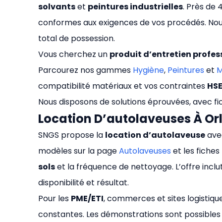
solvants
et
peintures industrielles
. Près de 
conformes aux exigences de vos procédés. No
total de possession.
Vous cherchez un
produit d’entretien profes
Parcourez nos gammes
Hygiène
,
Peintures
et
M
compatibilité matériaux et vos contraintes
HS
Nous disposons de solutions éprouvées, avec f
Location D’autolaveuses À Or
SNGS propose la
location d’autolaveuse
av
modèles sur la page
Autolaveuses
et les fiche
sols
et la fréquence de nettoyage. L’offre inclu
disponibilité et résultat.
Pour les
PME/ETI
, commerces et sites logistique
constantes. Les démonstrations sont possibles