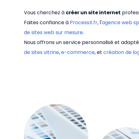
Vous cherchez à
créer un site internet
profess
Faites confiance à
ProcessX.fr
, l'
agence web sp
de sites web sur mesure
.
Nous offrons un service personnalisé et adapté
de sites vitrine
,
e-commerce
, et
création de lo