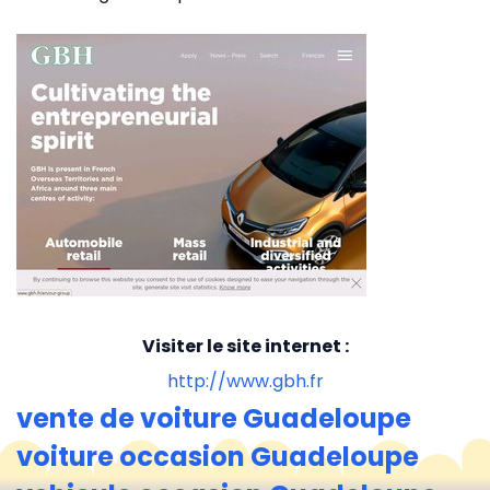
Visiter le site internet :
http://www.gbh.fr
vente de voiture Guadeloupe
voiture occasion Guadeloupe