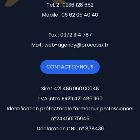
Tél. 2 : 0236 128 662
Mobile : 06 62 05 40 40
Fax : 0972 314 787
Mail : web-agency@processx.fr
CONTACTEZ-NOUS
Siret 421.486.960.00048
TVA intra FR29.421.486.960
Identification préfectorale formateur professionnel
n°24450175945
Déclaration CNIL n° 878439