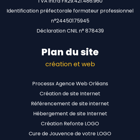
TVA intra FR29.421.486.960
Identification préfectorale formateur professionnel
n°24450175945
Déclaration CNIL n° 878439
Plan du site
création et web
Processx Agence Web Orléans
Création de site Internet
Référencement de site internet
Hébergement de site Internet
Création Refonte LOGO
Cure de Jouvence de votre LOGO