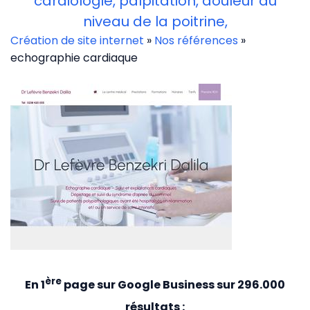
cardiologie, palpitation, douleur au
niveau de la poitrine,
Création de site internet
»
Nos références
»
echographie cardiaque
ère
En 1
page sur Google Business sur 296.000
résultats :