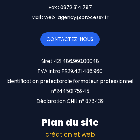
Fax : 0972 314 787
Mail : web-agency@processx.fr
CONTACTEZ-NOUS
Siret 421.486.960.00048
TVA intra FR29.421.486.960
Identification préfectorale formateur professionnel
n°24450175945
Déclaration CNIL n° 878439
Plan du site
création et web