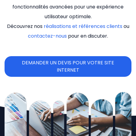
fonctionnalités avancées pour une expérience
utilisateur optimale.
Découvrez nos
réalisations et références clients
ou
contactez-nous
pour en discuter.
DEMANDER UN DEVIS POUR VOTRE SITE
INTERNET