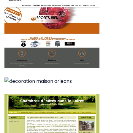
~444€/mois économisés d'annonces commerciales
~281€/mois économisés d'annonces commerciales