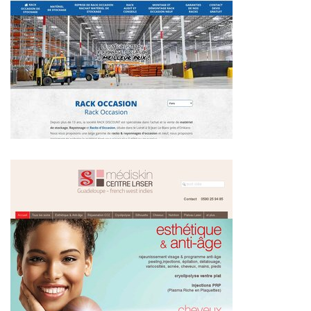
~318€/mois économisés d'annonces commerciales
~388€/mois économisés d'annonces commerciales