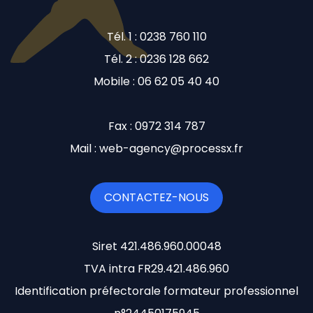
Tél. 1 : 0238 760 110
Tél. 2 : 0236 128 662
Mobile : 06 62 05 40 40
Fax : 0972 314 787
Mail : web-agency@processx.fr
CONTACTEZ-NOUS
Siret 421.486.960.00048
TVA intra FR29.421.486.960
Identification préfectorale formateur professionnel