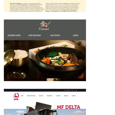
~440€/mois économisés d'annonces commerciales