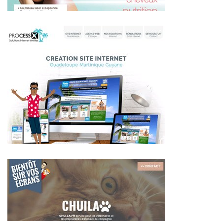
~373€/mois économisés d'annonces commerciales