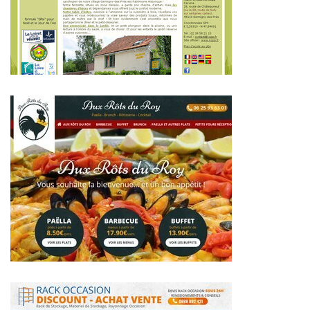
~401€/mois économisés d'annonces commerciales
~324€/mois économisés d'annonces commerciales