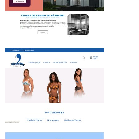
~423€/mois économisés d'annonces commerciales
~340€/mois économisés d'annonces commerciales