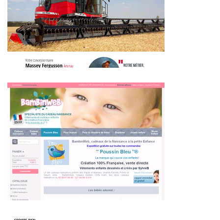
~364€/mois économisés d'annonces commerciales
~284€/mois économisés d'annonces commerciales