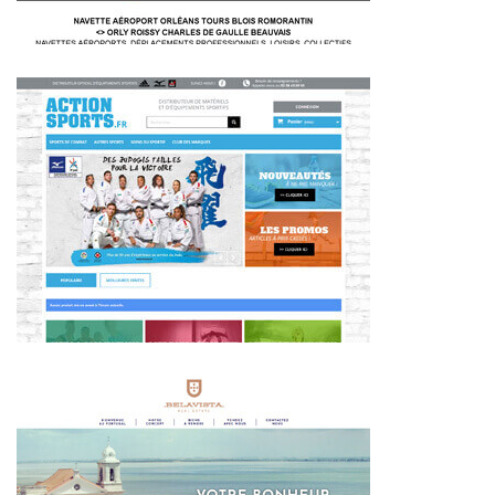
~405€/mois économisés d'annonces commerciales