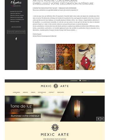
~283€/mois économisés d'annonces commerciales
~331€/mois économisés d'annonces commerciales