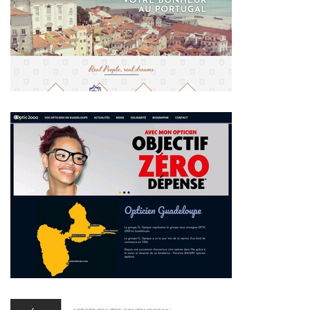
~391€/mois économisés d'annonces commerciales
~388€/mois économisés d'annonces commerciales