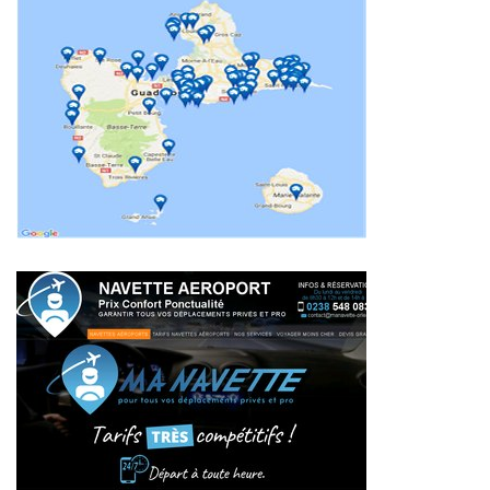
~269€/mois économisés d'annonces commerciales
~293€/mois économisés d'annonces commerciales