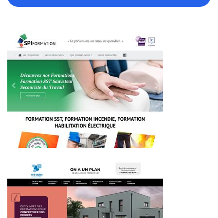
~397€/mois économisés d'annonces commerciales