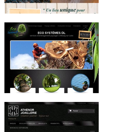
~395€/mois économisés d'annonces commerciales