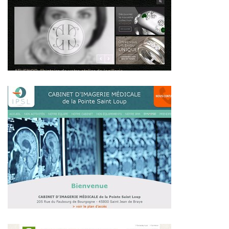
~423€/mois économisés d'annonces commerciales
~410€/mois économisés d'annonces commerciales