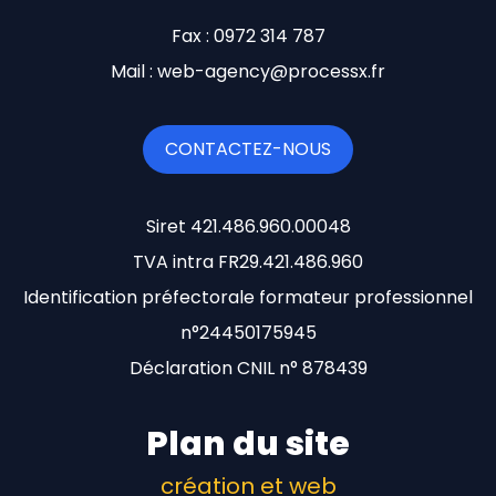
Fax : 0972 314 787
Mail : web-agency@processx.fr
CONTACTEZ-NOUS
Siret 421.486.960.00048
TVA intra FR29.421.486.960
Identification préfectorale formateur professionnel
n°24450175945
Déclaration CNIL n° 878439
Plan du site
création et web