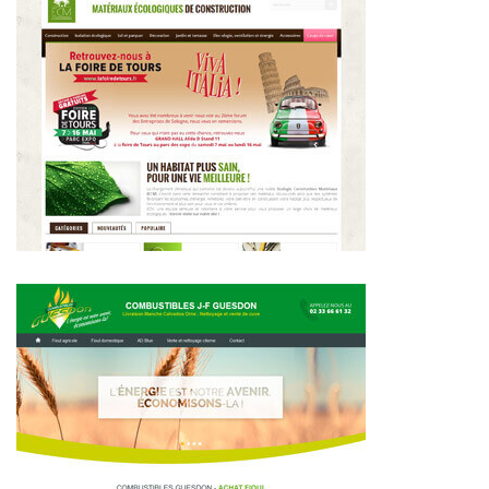
~314€/mois économisés d'annonces commerciales