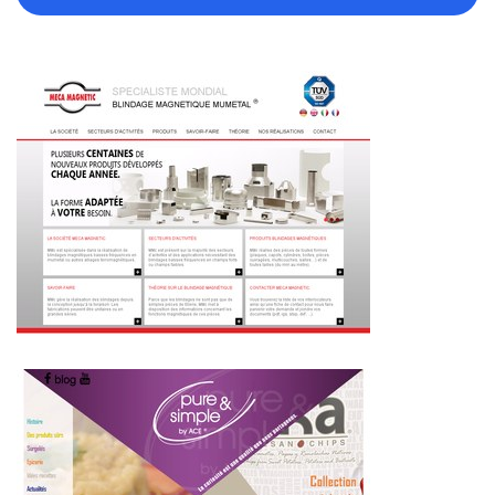
~441€/mois économisés d'annonces commerciales