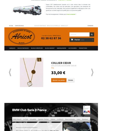
~371€/mois économisés d'annonces commerciales