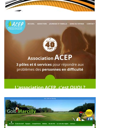
~282€/mois économisés d'annonces commerciales