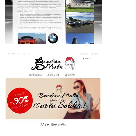
~348€/mois économisés d'annonces commerciales
~443€/mois économisés d'annonces commerciales