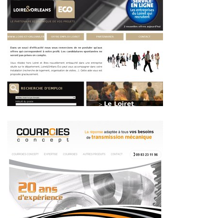
~264€/mois économisés d'annonces commerciales
~346€/mois économisés d'annonces commerciales