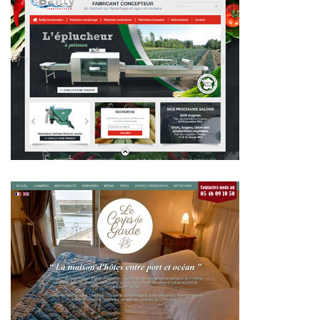
~279€/mois économisés d'annonces commerciales
~336€/mois économisés d'annonces commerciales