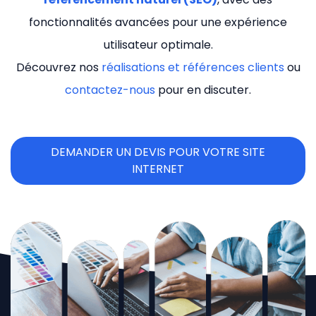
fonctionnalités avancées pour une expérience
utilisateur optimale.
Découvrez nos
réalisations et références clients
ou
contactez-nous
pour en discuter.
DEMANDER UN DEVIS POUR VOTRE SITE
INTERNET