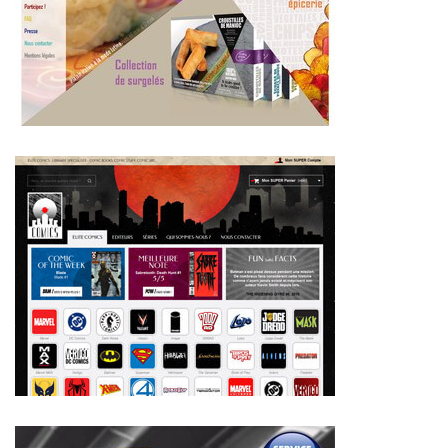
~308€/mois économisés d'annonces commerciales
~285€/mois économisés d'annonces commerciales