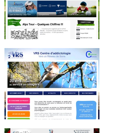
~348€/mois économisés d'annonces commerciales
~390€/mois économisés d'annonces commerciales