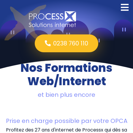
0238 760 110
Nos Formations
Web/Internet
et bien plus encore
Prise en charge possible par votre OPCA
Profitez des 27 ans d'internet de Processx qui dès sa