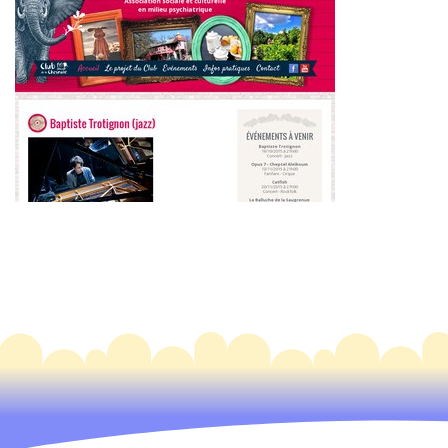
~439€/mois économisés d'annonces commerciales