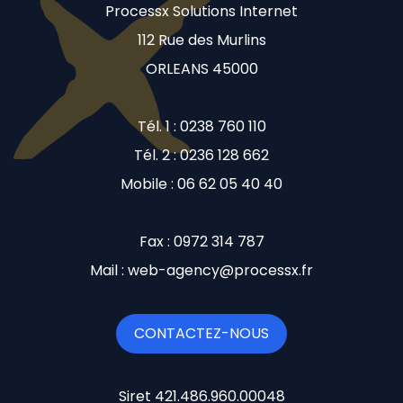
Processx Solutions Internet
112 Rue des Murlins
ORLEANS 45000
Tél. 1 : 0238 760 110
Tél. 2 : 0236 128 662
Mobile : 06 62 05 40 40
Fax : 0972 314 787
Mail : web-agency@processx.fr
CONTACTEZ-NOUS
Siret 421.486.960.00048