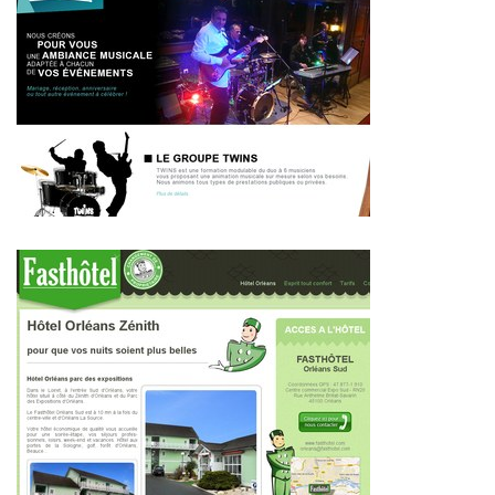
~396€/mois économisés d'annonces commerciales
~338€/mois économisés d'annonces commerciales