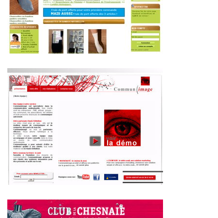
~370€/mois économisés d'annonces commerciales