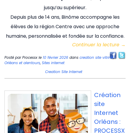
jusqu’au supérieur.
Depuis plus de 14 ans, Binôme accompagne les
élèves de la région Centre avec une approche
humaine, personnalisée et fondée sur la confiance.
Continuer la lecture
→
Posté par
Processx
le
10 février 2026
dans
creation site vitrine
,
Orléans et alentours
,
Sites internet
Creation Site Internet
Création
site
Internet
Orléans :
PROCESSX