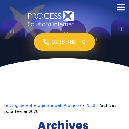
0238 760 110
Le blog de votre agence web Processx
»
2026
» Archives
pour février 2026
Archives