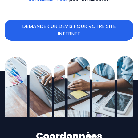
DEMANDER UN DEVIS POUR VOTRE SITE
INTERNET
Coordonnées