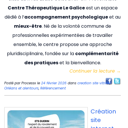
Centre Thérapeutique Le Galice
est un espace
dédié à l’
accompagnement psychologique
et au
mieux-être
. Né de la volonté commune de
professionnelles expérimentées de travailler
ensemble, le centre propose une approche
pluridisciplinaire, fondée sur la
complémentarité
des pratiques
et la bienveillance.
Continuer la lecture
→
Posté par
Processx
le
24 février 2026
dans
creation site vitrine
,
Orléans et alentours
,
Référencement
Création
site