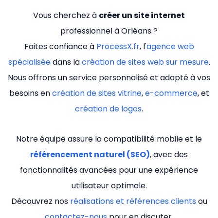
Vous cherchez à
créer un site internet
professionnel à Orléans ?
Faites confiance à
ProcessX.fr
, l'
agence web
spécialisée
dans la
création de sites web sur mesure
.
Nous offrons un service personnalisé et adapté à vos
besoins en
création de sites vitrine
,
e-commerce
, et
création de logos
.
Notre équipe assure la compatibilité mobile et le
référencement naturel (SEO)
, avec des
fonctionnalités avancées pour une expérience
utilisateur optimale.
Découvrez nos
réalisations et références clients
ou
contactez-nous
pour en discuter.