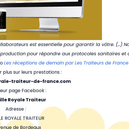
llaborateurs est essentielle pour garantir la vôtre. (…) N
roduction pour répondre aux protocoles sanitaires et 
éo
Les réceptions de demain par Les Traiteurs de France
 plus sur leurs prestations :
yale-traiteur-de-france.com
 leur page Facebook :
lle Royale Traiteur
Adresse :
LE ROYALE TRAITEUR
venue de Bordeaux