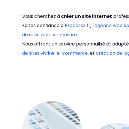
Vous cherchez à
créer un site internet
profess
Faites confiance à
ProcessX.fr
, l'
agence web sp
de sites web sur mesure
.
Nous offrons un service personnalisé et adapté
de sites vitrine
,
e-commerce
, et
création de lo