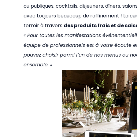
ou publiques, cocktails, déjeuners, dîners, salo
avec toujours beaucoup de raffinement ! La cuis
terroir à travers
des produits frais et de sai
« Pour toutes les manifestations événementiell
équipe de professionnels est à votre écoute et
pouvez choisir parmi l’un de nos menus ou nou
ensemble. »