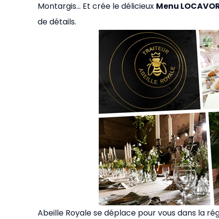
Montargis… Et crée le délicieux
Menu LOCAVO
de détails.
Abeille Royale se déplace pour vous dans la rég