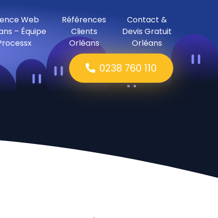
ence Web
Références
Contact &
ans – Équipe
Clients
Devis Gratuit
Processx
Orléans
Orléans
0238 760 110