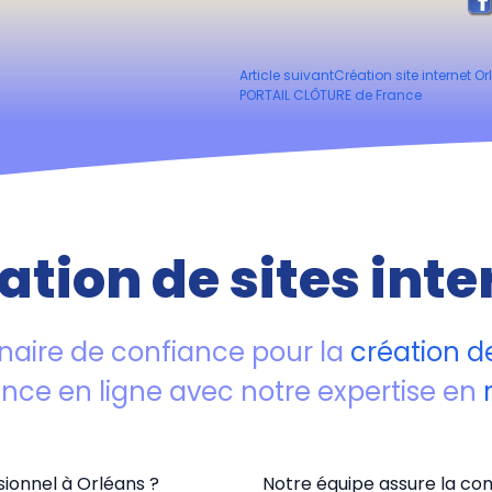
Article suivant
Création site internet O
PORTAIL CLÔTURE de France
ation de sites inte
naire de confiance pour la
création de
ence en ligne avec notre expertise en
ionnel à Orléans ?
Notre équipe assure la com