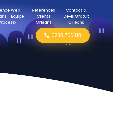
ence Web
Références
Contact &
ans – Équipe
Clients
Devis Gratuit
Processx
Orléans
Orléans
0238 760 110