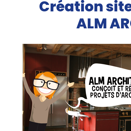
Création sit
ALM AR