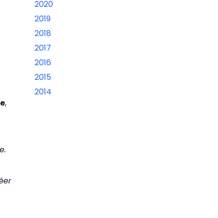
2020
2019
2018
2017
2016
2015
2014
re
,
e.
éer