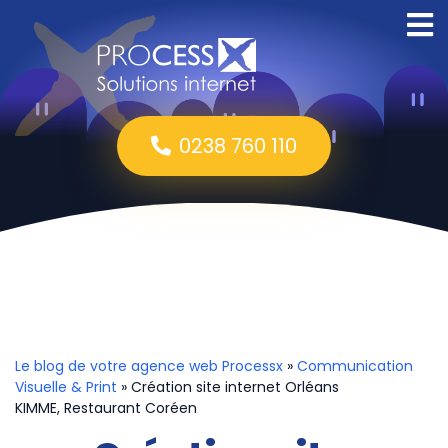
0238 760 110
Le blog de votre agence web Processx
»
Communication
Visuelle & Print
» Création site internet Orléans
KIMME, Restaurant Coréen