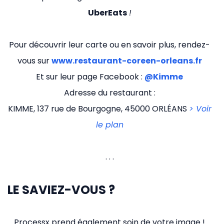
UberEats
!
Pour découvrir leur carte ou en savoir plus, rendez-
vous sur
www.restaurant-coreen-orleans.fr
Et sur leur page Facebook :
@Kimme
Adresse du restaurant :
KIMME, 137 rue de Bourgogne, 45000 ORLÉANS
> Voir
le plan
. . .
LE SAVIEZ-VOUS ?
Processx prend également soin de votre image !