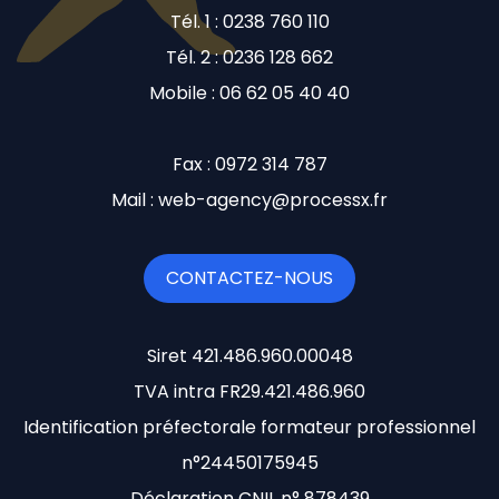
Tél. 1 : 0238 760 110
Tél. 2 : 0236 128 662
Mobile : 06 62 05 40 40
Fax : 0972 314 787
Mail : web-agency@processx.fr
CONTACTEZ-NOUS
Siret 421.486.960.00048
TVA intra FR29.421.486.960
Identification préfectorale formateur professionnel
n°24450175945
Déclaration CNIL n° 878439