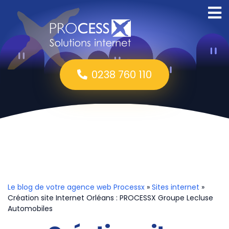
0238 760 110
Le blog de votre agence web Processx
»
Sites internet
»
Création site Internet Orléans : PROCESSX Groupe Lecluse
Automobiles