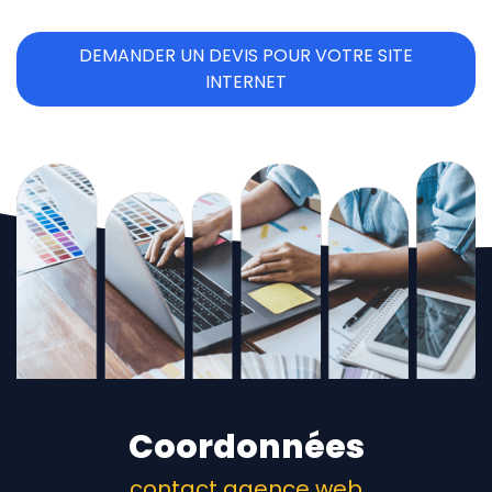
DEMANDER UN DEVIS POUR VOTRE SITE
INTERNET
Coordonnées
contact agence web