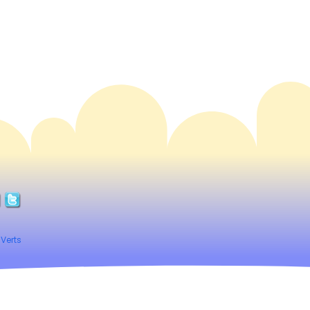
 Verts