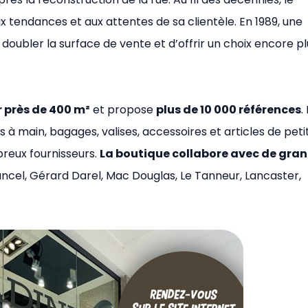
 tendances et aux attentes de sa clientèle. En 1989, une
bler la surface de vente et d’offrir un choix encore pl
r près de 400 m²
et propose
plus de 10 000 références
.
 à main, bagages, valises, accessoires et articles de peti
reux fournisseurs.
La boutique collabore avec de gra
ncel, Gérard Darel, Mac Douglas, Le Tanneur, Lancaster,