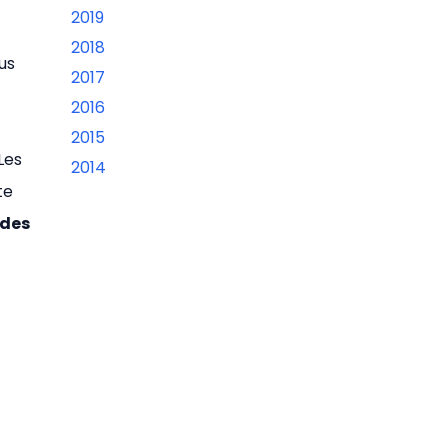
2019
2018
us
2017
2016
2015
 Les
2014
te
ndes