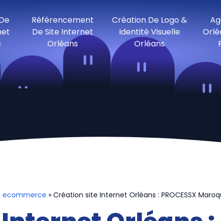
 De
Référencement
Création De Logo &
Ag
net
De Site Internet
Identité Visuelle
Orlé
s
Orléans
Orléans
te ecommerce
» Création site Internet Orléans : PROCESSX Maroqu