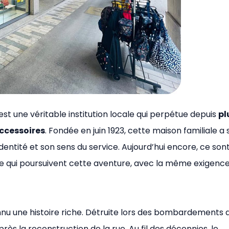
est une véritable institution locale qui perpétue depuis
pl
accessoires
. Fondée en juin 1923, cette maison familiale a 
entité et son sens du service. Aujourd’hui encore, ce sont
le qui poursuivent cette aventure, avec la même exigenc
nnu une histoire riche. Détruite lors des bombardements d
ès la reconstruction de la rue. Au fil des décennies, le