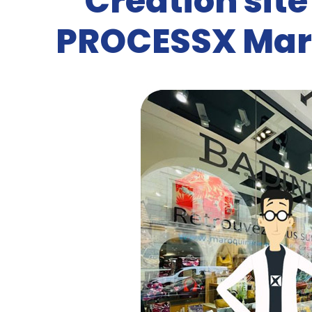
Création site
PROCESSX Maro