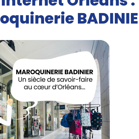
 Internet Orléans :
quinerie BADINI