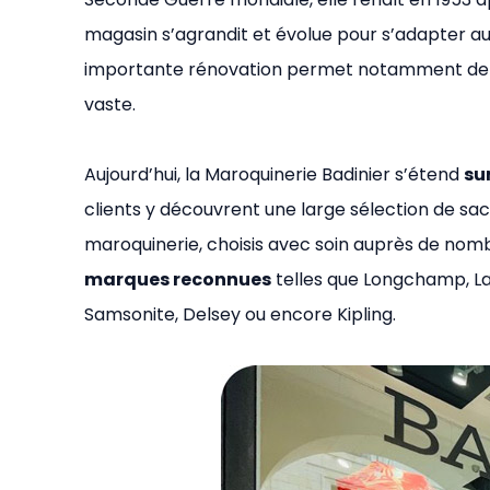
magasin s’agrandit et évolue pour s’adapter aux
importante rénovation permet notamment de dou
vaste.
Aujourd’hui, la Maroquinerie Badinier s’étend
su
clients y découvrent une large sélection de sacs
maroquinerie, choisis avec soin auprès de nomb
marques reconnues
telles que Longchamp, La
Samsonite, Delsey ou encore Kipling.