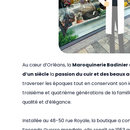
Au cœur d’Orléans, la
Maroquinerie Badinier
d’un siècle
la
passion du cuir et des beaux 
traverser les époques tout en conservant son id
troisième et quatrième générations de la famil
qualité et d’élégance.
Installée au 48-50 rue Royale, la boutique a co
Seconde Guerre mondiale, elle renaît en 1953 apr