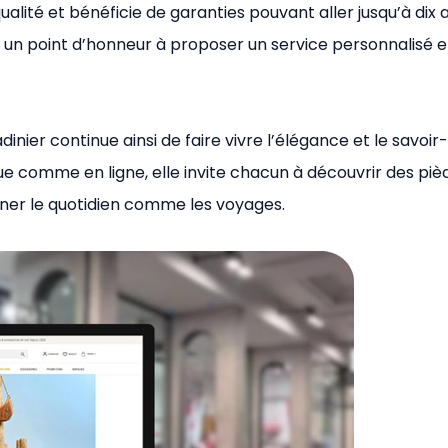
alité et bénéficie de garanties pouvant aller jusqu’à dix 
 un point d’honneur à proposer un service personnalisé e
inier continue ainsi de faire vivre l’élégance et le savoir-
que comme en ligne, elle invite chacun à découvrir des piè
ner le quotidien comme les voyages.