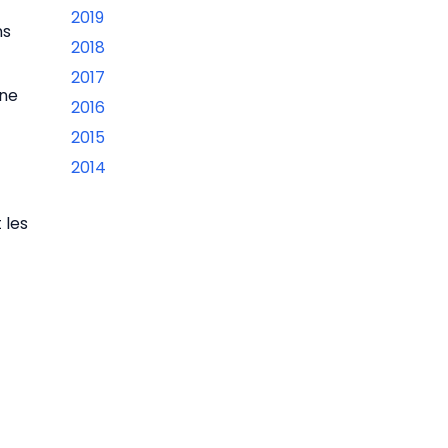
2019
ns
2018
2017
une
2016
2015
2014
 les