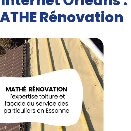
 Internet Orléans :
ATHE Rénovation