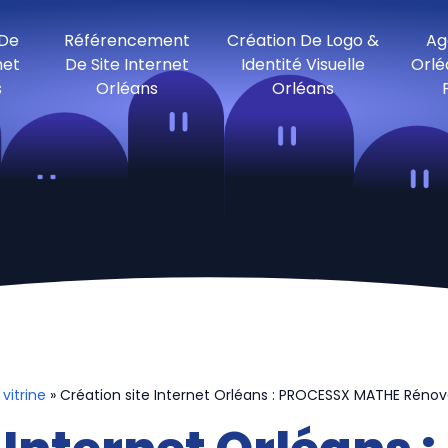
 De
Référencement
Création De Logo &
Ag
net
De Site Internet
Identité Visuelle
Orlé
s
Orléans
Orléans
 vitrine
» Création site Internet Orléans : PROCESSX MATHE Rénov