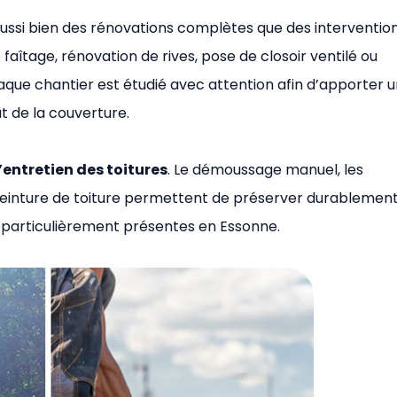
e aussi bien des rénovations complètes que des interventio
faîtage, rénovation de rives, pose de closoir ventilé ou
que chantier est étudié avec attention afin d’apporter 
at de la couverture.
l’entretien des toitures
. Le démoussage manuel, les
einture de toiture permettent de préserver durablement
, particulièrement présentes en Essonne.