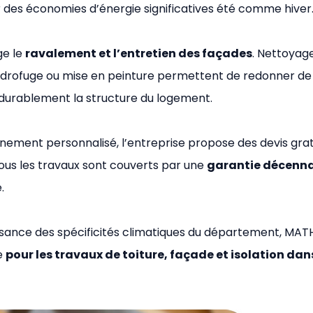
r des économies d’énergie significatives été comme hiver
ge le
ravalement et l’entretien des façades
. Nettoyage
ydrofuge ou mise en peinture permettent de redonner de
 durablement la structure du logement.
ement personnalisé, l’entreprise propose des devis grat
Tous les travaux sont couverts par une
garantie décenna
.
ssance des spécificités climatiques du département, MAT
e
pour les travaux de toiture, façade et isolation dan