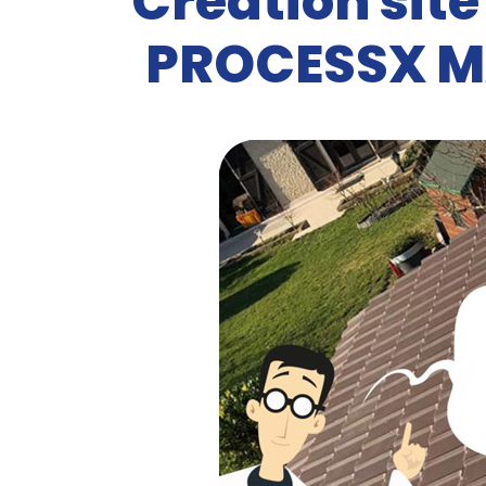
Création site
PROCESSX M