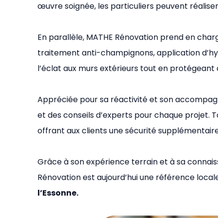
œuvre soignée, les particuliers peuvent réalise
En parallèle, MATHE Rénovation prend en char
traitement anti-champignons, application d’h
l’éclat aux murs extérieurs tout en protégeant
Appréciée pour sa réactivité et son accompagn
et des conseils d’experts pour chaque projet. 
offrant aux clients une sécurité supplémentaire
Grâce à son expérience terrain et à sa connai
Rénovation est aujourd’hui une référence local
l’Essonne.