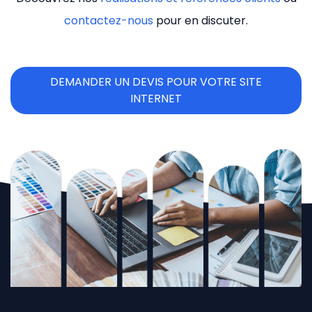
contactez-nous
pour en discuter.
DEMANDER UN DEVIS POUR VOTRE SITE
INTERNET