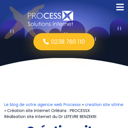
0238 760 110
Le blog de votre agence web Processx
»
creation site vitrine
» Création site internet Orléans : PROCESSX
Réalisation site internet du Dr LEFEVRE BENZEKRI