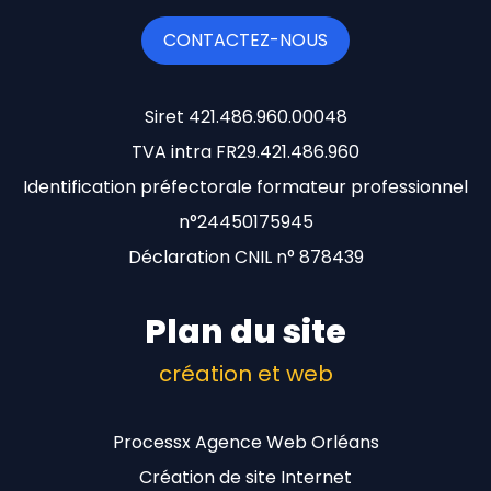
CONTACTEZ-NOUS
Siret 421.486.960.00048
TVA intra FR29.421.486.960
Identification préfectorale formateur professionnel
n°24450175945
Déclaration CNIL n° 878439
Plan du site
création et web
Processx Agence Web Orléans
Création de site Internet