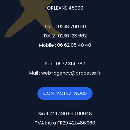
ORLEANS 45000
Tél. 1 : 0238 760 110
Tél. 2 : 0236 128 662
Mobile : 06 62 05 40 40
Fax : 0972 314 787
Mail : web-agency@processx.fr
CONTACTEZ-NOUS
Siret 421.486.960.00048
TVA intra FR29.421.486.960