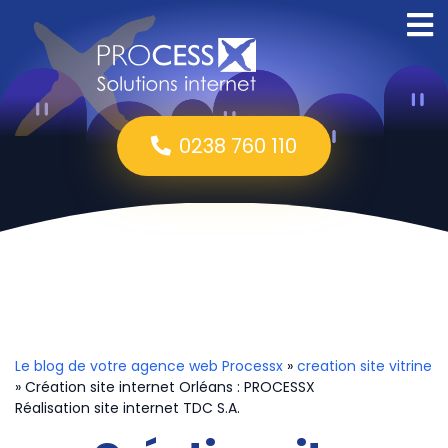
0238 760 110
Le blog de votre agence web Processx
»
creation site vitrine
» Création site internet Orléans : PROCESSX
Réalisation site internet TDC S.A.