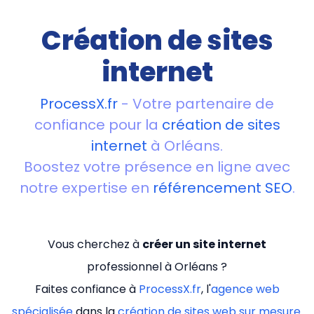
Création de sites
internet
ProcessX.fr
- Votre partenaire de
confiance pour la
création de sites
internet
à Orléans.
Boostez votre présence en ligne avec
notre expertise en
référencement SEO
.
Vous cherchez à
créer un site internet
professionnel à Orléans ?
Faites confiance à
ProcessX.fr
, l'
agence web
spécialisée
dans la
création de sites web sur mesure
.