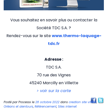
Vous souhaitez en savoir plus ou contacter la
Société TDC S.A. ?
Rendez-vous sur le site
www.thermo-laquage-
tdc.fr
Adresse :
TDC S.A.
70 rue des Vignes
45240 Marcilly en Villette
> voir sur la carte
Posté par
Processx
le
28 octobre 2022
dans
creation site vitrine
,
Orléans et alentours
,
Référencement
,
Sites internet