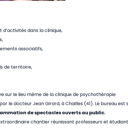
 d’activités dans la clinique,
s,
gements associatifs,
s de territoire,
ouve sur le lieu même de la clinique de psychothérapie
par le docteur Jean Girard, à Chailles (41). Le bureau est 
ammation de spectacles ouverts au public.
n extraordinaire chantier réunissant professeurs et étudian