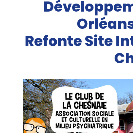
Développeme
Orléans
Refonte Site In
Ch