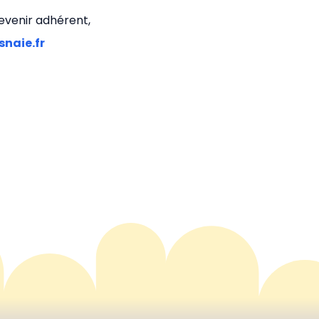
devenir adhérent,
naie.fr