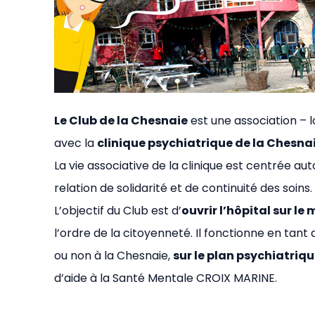
Le Club de la Chesnaie
est une association – lo
avec la
clinique psychiatrique de la Chesna
La vie associative de la clinique est centrée au
relation de solidarité et de continuité des soins.
L’objectif du Club est d’
ouvrir l’hôpital sur l
l’ordre de la citoyenneté. Il fonctionne en tant
ou non à la Chesnaie,
sur le plan psychiatriqu
d’aide à la Santé Mentale CROIX MARINE.