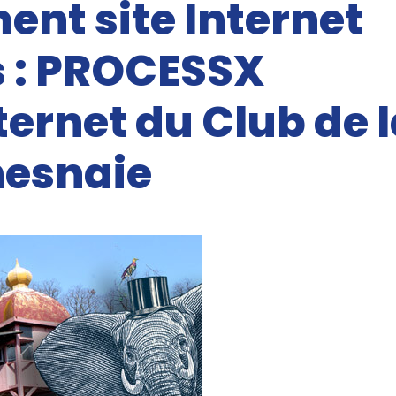
nt site Internet
 : PROCESSX
ternet du Club de 
esnaie