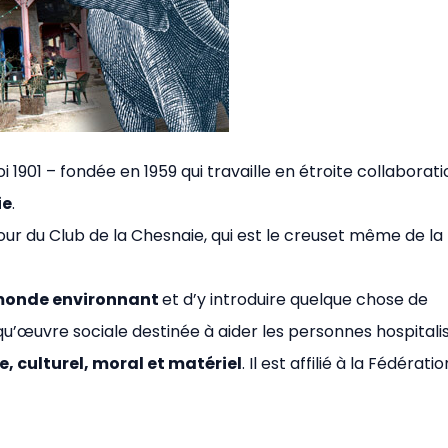
i 1901 – fondée en 1959 qui travaille en étroite collaborat
ie
.
tour du Club de la Chesnaie, qui est le creuset même de la
e monde environnant
et d’y introduire quelque chose de
 qu’œuvre sociale destinée à aider les personnes hospitali
e, culturel, moral et matériel
. Il est affilié à la Fédératio