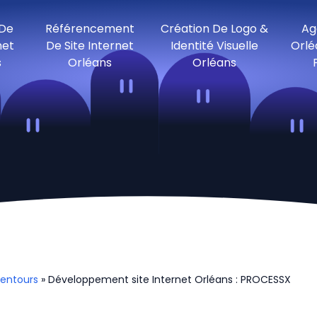
 De
Référencement
Création De Logo &
Ag
net
De Site Internet
Identité Visuelle
Orlé
s
Orléans
Orléans
lentours
» Développement site Internet Orléans : PROCESSX