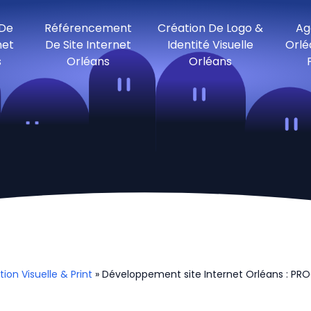
 De
Référencement
Création De Logo &
Ag
net
De Site Internet
Identité Visuelle
Orlé
s
Orléans
Orléans
n Visuelle & Print
» Développement site Internet Orléans : PR