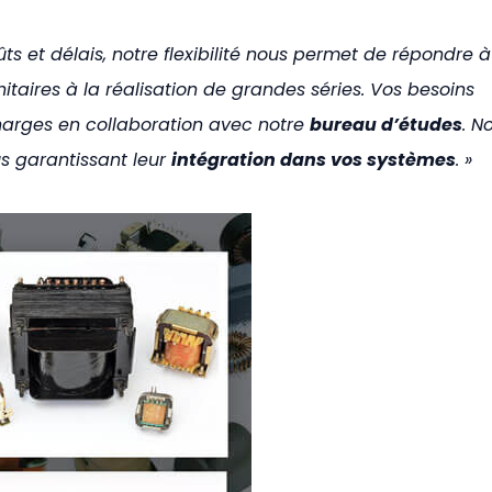
ûts et délais, notre flexibilité nous permet de répondre à
itaires à la réalisation de grandes séries. Vos besoins
harges en collaboration avec notre
bureau d’études
. N
s garantissant leur
intégration dans vos systèmes
. »