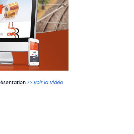
résentation
>> voir la vidéo