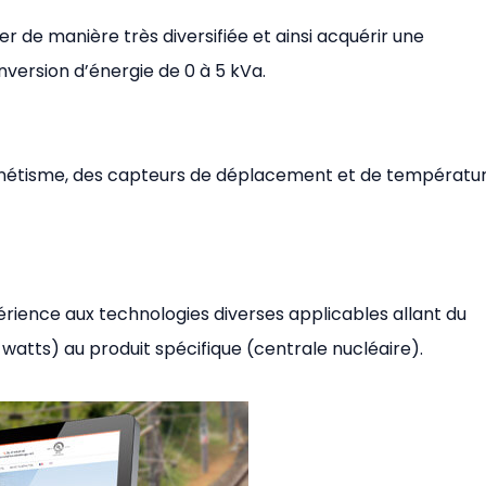
r de manière très diversifiée et ainsi acquérir une
version d’énergie de 0 à 5 kVa.
gnétisme, des capteurs de déplacement et de températur
périence aux technologies diverses applicables allant du
watts) au produit spécifique (centrale nucléaire).