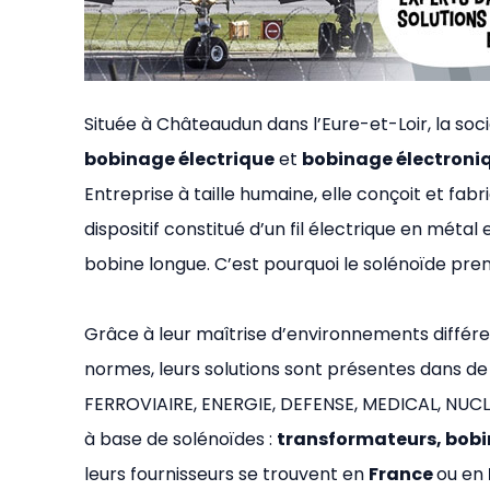
Située à Châteaudun dans l’Eure-et-Loir, la soc
bobinage électrique
et
bobinage électroni
Entreprise à taille humaine, elle conçoit et fab
dispositif constitué d’un fil électrique en méta
bobine longue. C’est pourquoi le solénoïde pren
Grâce à leur maîtrise d’environnements différen
normes, leurs solutions sont présentes dans d
FERROVIAIRE, ENERGIE, DEFENSE, MEDICAL, NUCL
à base de solénoïdes :
transformateurs, bobin
leurs fournisseurs se trouvent en
France
ou en