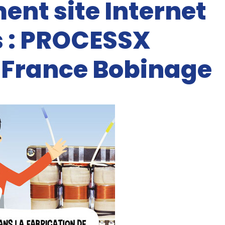
nt site Internet
 : PROCESSX
t France Bobinage