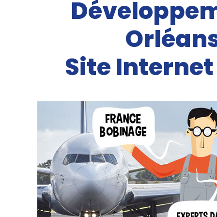
Développeme
Orléans
Site Interne