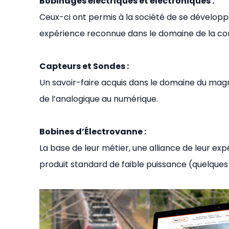
Bobinages électriques et électroniques :
Ceux-ci ont permis à la société de se développe
expérience reconnue dans le domaine de la con
Capteurs et Sondes :
Un savoir-faire acquis dans le domaine du ma
de l’analogique au numérique.
Bobines d’Électrovanne :
La base de leur métier, une alliance de leur ex
produit standard de faible puissance (quelques 