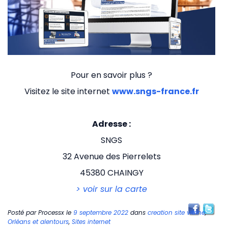
Pour en savoir plus ?
Visitez le site internet
www.sngs-france.fr
Adresse :
SNGS
32 Avenue des Pierrelets
45380 CHAINGY
> voir sur la carte
Posté par
Processx
le
9 septembre 2022
dans
creation site vitrine
,
Orléans et alentours
,
Sites internet