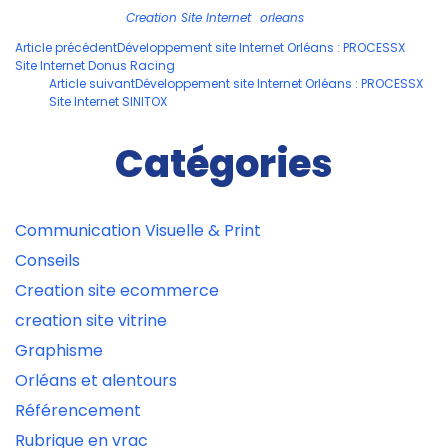
Creation Site Internet
orleans
Navigation
Article précédent
Développement site Internet Orléans : PROCESSX
Site Internet Donus Racing
des
Article suivant
Développement site Internet Orléans : PROCESSX
articles
Site Internet SINITOX
Catégories
Communication Visuelle & Print
Conseils
Creation site ecommerce
creation site vitrine
Graphisme
Orléans et alentours
Référencement
Rubrique en vrac