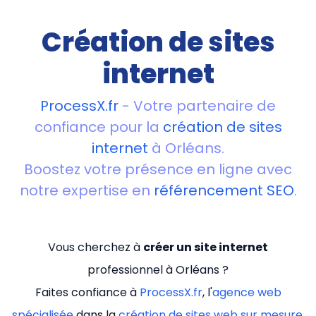
Création de sites
internet
ProcessX.fr
- Votre partenaire de
confiance pour la
création de sites
internet
à Orléans.
Boostez votre présence en ligne avec
notre expertise en
référencement SEO
.
Vous cherchez à
créer un site internet
professionnel à Orléans ?
Faites confiance à
ProcessX.fr
, l'
agence web
spécialisée
dans la
création de sites web sur mesure
.