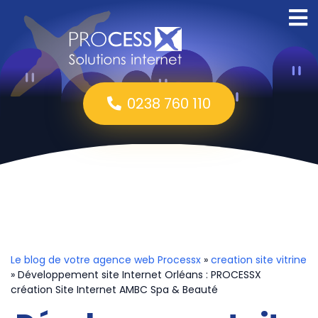
0238 760 110
Le blog de votre agence web Processx
»
creation site vitrine
» Développement site Internet Orléans : PROCESSX
création Site Internet AMBC Spa & Beauté