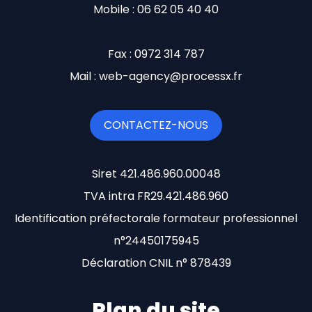
Mobile : 06 62 05 40 40
Fax : 0972 314 787
Mail : web-agency@processx.fr
CONTACTEZ-NOUS
Siret 421.486.960.00048
TVA intra FR29.421.486.960
Identification préfectorale formateur professionnel
n°24450175945
Déclaration CNIL n° 878439
Plan du site