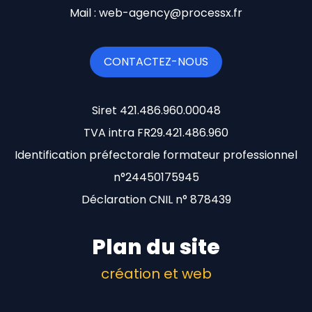
Mail : web-agency@processx.fr
CONTACTEZ-NOUS
Siret 421.486.960.00048
TVA intra FR29.421.486.960
Identification préfectorale formateur professionnel
n°24450175945
Déclaration CNIL n° 878439
Plan du site
création et web