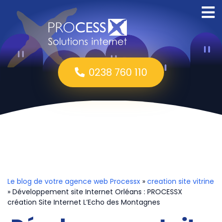
0238 760 110
Le blog de votre agence web Processx
»
creation site vitrine
» Développement site Internet Orléans : PROCESSX
création Site Internet L’Echo des Montagnes