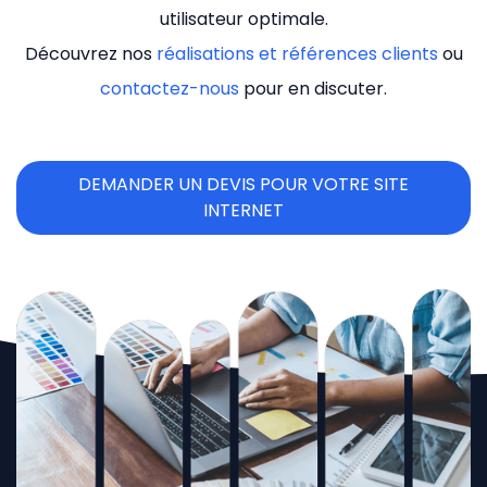
utilisateur optimale.
Découvrez nos
réalisations et références clients
ou
contactez-nous
pour en discuter.
DEMANDER UN DEVIS POUR VOTRE SITE
INTERNET