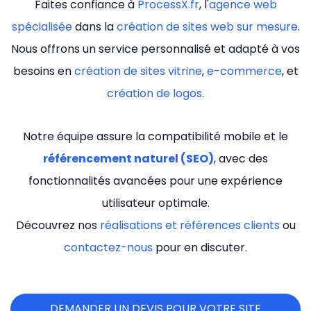
Faites confiance à
ProcessX.fr
, l'
agence web
spécialisée
dans la
création de sites web sur mesure
.
Nous offrons un service personnalisé et adapté à vos
besoins en
création de sites vitrine
,
e-commerce
, et
création de logos
.
Notre équipe assure la compatibilité mobile et le
référencement naturel (SEO)
, avec des
fonctionnalités avancées pour une expérience
utilisateur optimale.
Découvrez nos
réalisations et références clients
ou
contactez-nous
pour en discuter.
DEMANDER UN DEVIS POUR VOTRE SITE