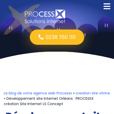
0238 760 110
Le blog de votre agence web Processx
»
creation site vitrine
» Développement site Internet Orléans : PROCESSX
création Site Internet LS Concept