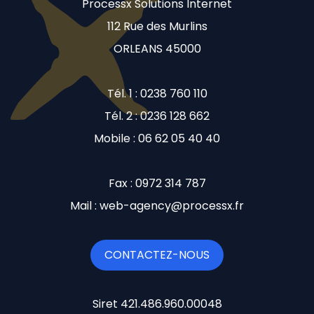
Processx Solutions Internet
112 Rue des Murlins
ORLEANS 45000
Tél. 1 : 0238 760 110
Tél. 2 : 0236 128 662
Mobile : 06 62 05 40 40
Fax : 0972 314 787
Mail : web-agency@processx.fr
CONTACTEZ-NOUS
Siret 421.486.960.00048