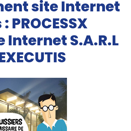
nt site Internet
 : PROCESSX
e Internet S.A.R.L
EXECUTIS