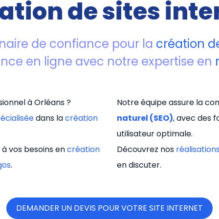
ation de sites inte
naire de confiance pour la
création de
ence en ligne avec notre expertise en
ionnel à Orléans ?
Notre équipe assure la com
écialisée
dans la
création
naturel (SEO)
, avec des 
utilisateur optimale.
 à vos besoins en
création
Découvrez nos
réalisation
gos
.
en discuter.
DEMANDER UN DEVIS POUR VOTRE SITE INTERNET