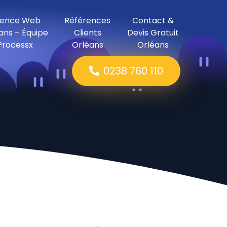
ence Web
Références
Contact &
ans – Équipe
Clients
Devis Gratuit
Processx
Orléans
Orléans
0238 760 110