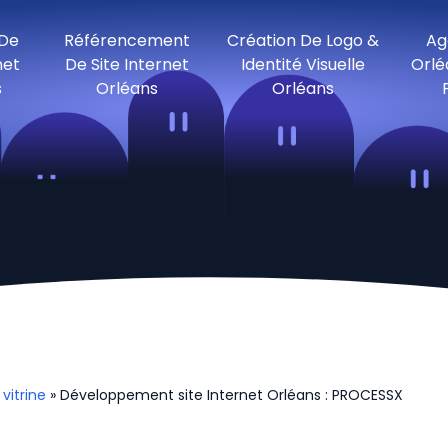
 De
Référencement
Création De Logo &
Ag
net
De Site Internet
Identité Visuelle
Orlé
s
Orléans
Orléans
 vitrine
» Développement site Internet Orléans : PROCESSX