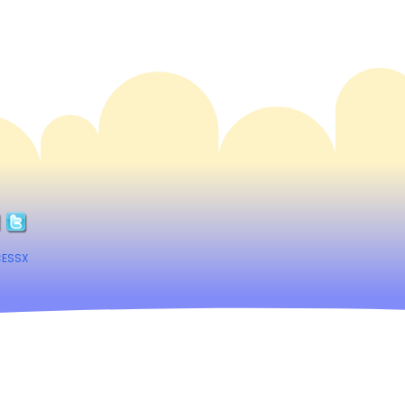
CESSX