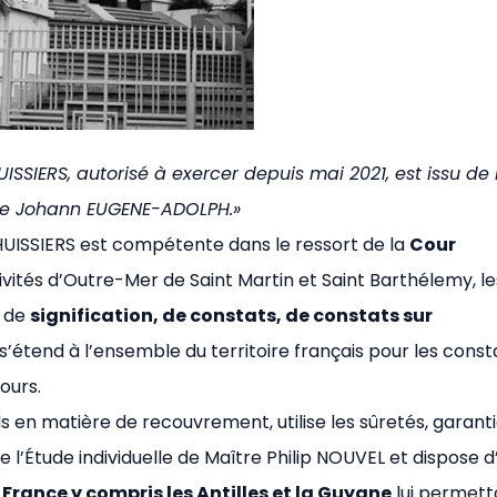
UISSIERS, autorisé à exercer depuis mai 2021, est issu de 
Me Johann EUGENE-ADOLPH.»
HUISSIERS est compétente dans le ressort de la
Cour
vités d’Outre-Mer de Saint Martin et Saint Barthélemy, le
e de
signification, de constats, de constats sur
’étend à l’ensemble du territoire français pour les const
ours.
 en matière de recouvrement, utilise les sûretés, garant
e l’Étude individuelle de Maître Philip NOUVEL et dispose d
 France y compris les Antilles et la Guyane
lui permett