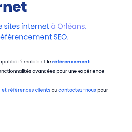
rnet
 sites internet
à Orléans.
référencement SEO
.
patibilité mobile et le
référencement
fonctionnalités avancées pour une expérience
s et références clients
ou
contactez-nous
pour