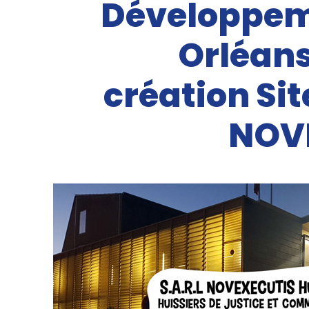
Développeme
Orléans
création Sit
NOV