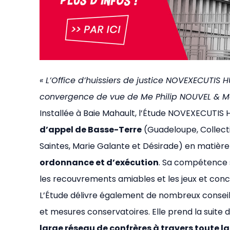
« L’Office d’huissiers de justice NOVEXECUTIS H
convergence de vue de Me Philip NOUVEL & 
Installée à Baie Mahault, l’Étude NOVEXECUTIS 
d’appel de Basse-Terre
(Guadeloupe, Collecti
Saintes, Marie Galante et Désirade) en matièr
ordonnance et d’exécution
. Sa compétence s
les recouvrements amiables et les jeux et conc
L’Étude délivre également de nombreux conseils
et mesures conservatoires. Elle prend la suite d
large réseau de confrères à travers toute la