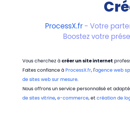
Cré
ProcessX.fr
- Votre parte
Boostez votre prés
Vous cherchez à
créer un site internet
profess
Faites confiance à
ProcessX.fr
, l'
agence web sp
de sites web sur mesure
.
Nous offrons un service personnalisé et adapté
de sites vitrine
,
e-commerce
, et
création de lo