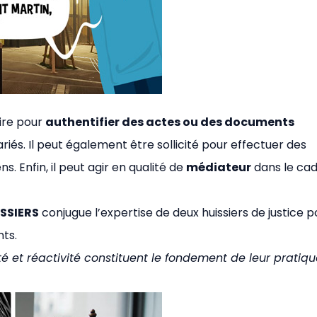
ire pour
authentifier des actes ou des documents
ariés. Il peut également être sollicité pour effectuer des
s. Enfin, il peut agir en qualité de
médiateur
dans le ca
SSIERS
conjugue l’expertise de deux huissiers de justice p
ts.
ité et réactivité constituent le fondement de leur pratiq