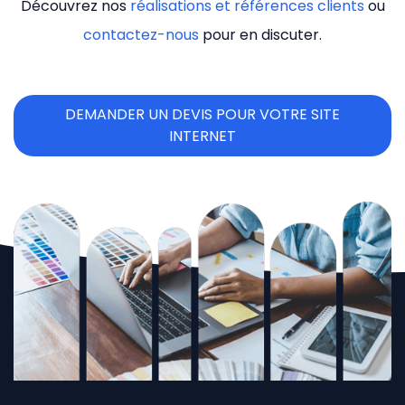
Découvrez nos
réalisations et références clients
ou
contactez-nous
pour en discuter.
DEMANDER UN DEVIS POUR VOTRE SITE
INTERNET