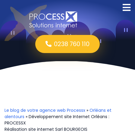
0238 760 110
Le blog de votre agence web Processx
»
Orléans et
alentours
» Développement site Internet Orléans :
PROCESSX
Réalisation site internet Sarl BOURGEOIS