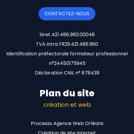
CONTACTEZ-NOUS
Siret 421.486.960.00048
TVA intra FR29.421.486.960
Identification préfectorale formateur professionnel
n°24450175945
Déclaration CNIL n° 878439
Plan du site
création et web
Processx Agence Web Orléans
Création de site Internet