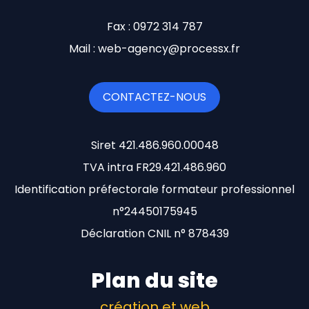
Fax : 0972 314 787
Mail : web-agency@processx.fr
CONTACTEZ-NOUS
Siret 421.486.960.00048
TVA intra FR29.421.486.960
Identification préfectorale formateur professionnel
n°24450175945
Déclaration CNIL n° 878439
Plan du site
création et web