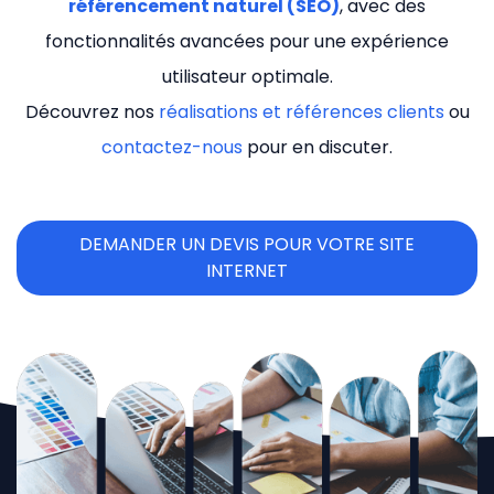
référencement naturel (SEO)
, avec des
fonctionnalités avancées pour une expérience
utilisateur optimale.
Découvrez nos
réalisations et références clients
ou
contactez-nous
pour en discuter.
DEMANDER UN DEVIS POUR VOTRE SITE
INTERNET