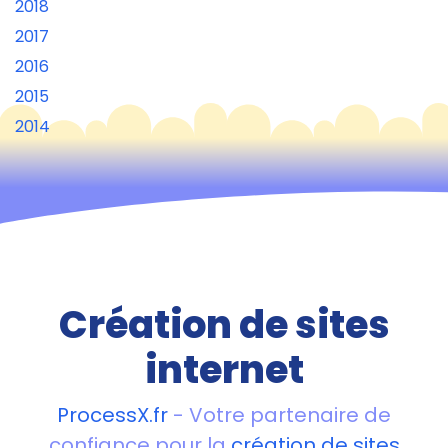
2018
2017
2016
2015
2014
Création de sites
internet
ProcessX.fr
- Votre partenaire de
confiance pour la
création de sites