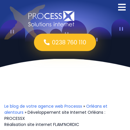
0238 760 110
Le blog de votre agence web Processx
»
Orléans et
alentours
» Développement site Internet Orléans :
PROCESSX
Réalisation site internet FLAM’NORDIC