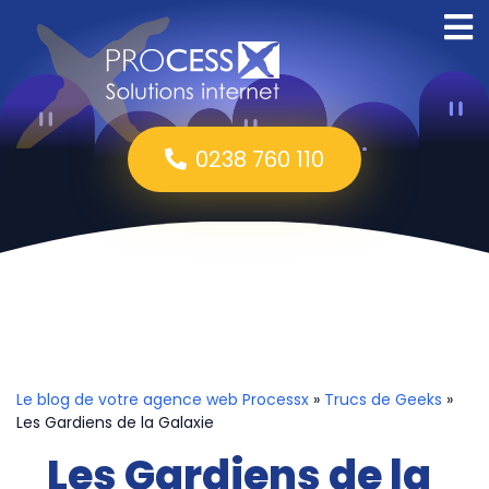
0238 760 110
Le blog de votre agence web Processx
»
Trucs de Geeks
»
Les Gardiens de la Galaxie
Les Gardiens de la