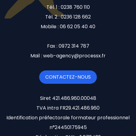
Tél. 1 : 0238 760 110
Tél. 2 : 0236 128 662
Mobile : 06 62 05 40 40
Fax : 0972 314 787
Mail : web-agency@processx.fr
CONTACTEZ-NOUS
Siret 421.486.960.00048
TVA intra FR29.421.486.960
Identification préfectorale formateur professionnel
n°24450175945