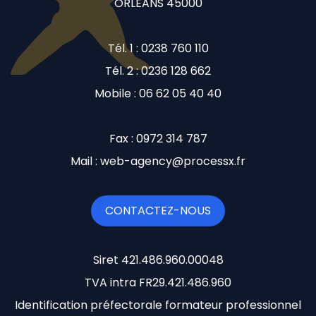
ORLEANS 45000
Tél. 1 : 0238 760 110
Tél. 2 : 0236 128 662
Mobile : 06 62 05 40 40
Fax : 0972 314 787
Mail : web-agency@processx.fr
CONTACTEZ-NOUS
Siret 421.486.960.00048
TVA intra FR29.421.486.960
Identification préfectorale formateur professionnel