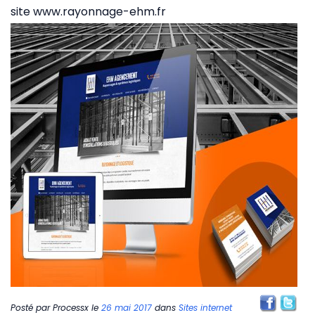
site www.rayonnage-ehm.fr
Posté par
Processx
le
26 mai 2017
dans
Sites internet