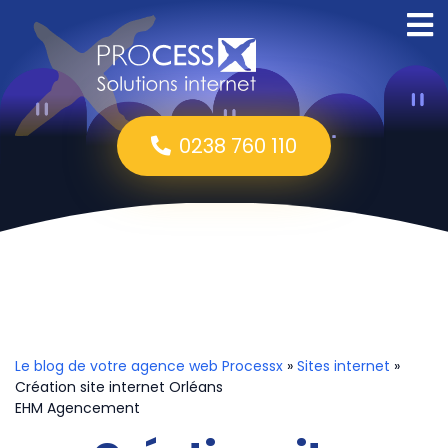
0238 760 110
Le blog de votre agence web Processx
»
Sites internet
»
Création site internet Orléans
EHM Agencement