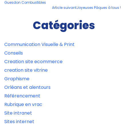
Guesdon Combustibles
des
Article suivant
Joyeuses Pâques à tous !
articles
Catégories
Communication Visuelle & Print
Conseils
Creation site ecommerce
creation site vitrine
Graphisme
Orléans et alentours
Référencement
Rubrique en vrac
Site intranet
Sites internet