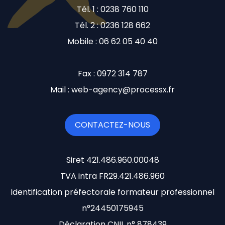
Tél. 1 : 0238 760 110
Tél. 2 : 0236 128 662
Mobile : 06 62 05 40 40
Fax : 0972 314 787
Mail : web-agency@processx.fr
CONTACTEZ-NOUS
Siret 421.486.960.00048
TVA intra FR29.421.486.960
Identification préfectorale formateur professionnel
n°24450175945
Déclaration CNIL n° 878439