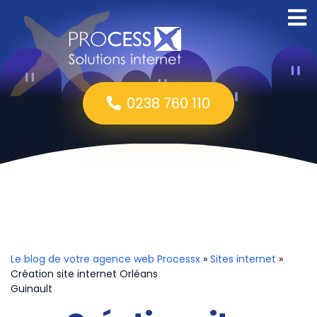
0238 760 110
Le blog de votre agence web Processx
»
Sites internet
»
Création site internet Orléans
Guinault