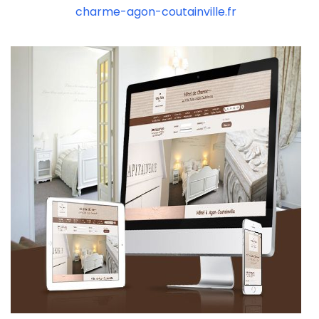
charme-agon-coutainville.fr