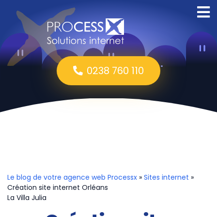
0238 760 110
Le blog de votre agence web Processx
»
Sites internet
»
Création site internet Orléans
La Villa Julia