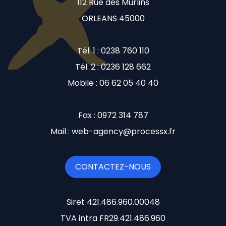
112 Rue des Murlins
ORLEANS 45000
Tél. 1 : 0238 760 110
Tél. 2 : 0236 128 662
Mobile : 06 62 05 40 40
Fax : 0972 314 787
Mail : web-agency@processx.fr
CONTACTEZ-NOUS
Siret 421.486.960.00048
TVA intra FR29.421.486.960