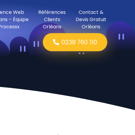
ence Web
Références
Contact &
ans – Équipe
Clients
Devis Gratuit
Processx
Orléans
Orléans
0238 760 110