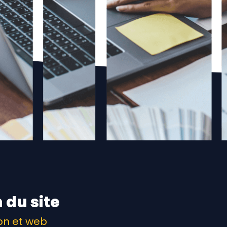
 du site
on et web