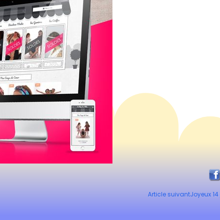
Article suivant
Joyeux 14 j