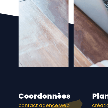
Coordonnées
Plan
contact agence web
créati