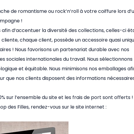
uche de romantisme ou rock’n’roll à votre coiffure lors d’
campagne !
 afin d’accentuer la diversité des collections, celles-ci ét
 cliente, chaque client, possède un accessoire quasi uniqu
aires ! Nous favorisons un partenariat durable avec nos
es sociales internationales du travail. Nous sélectionnons
iologique et équitable. Nous minimisons nos emballages afi
our que nos clients disposent des informations nécessaire
sur l’ensemble du site et les frais de port sont offerts !
p des Filles, rendez-vous sur le site internet :