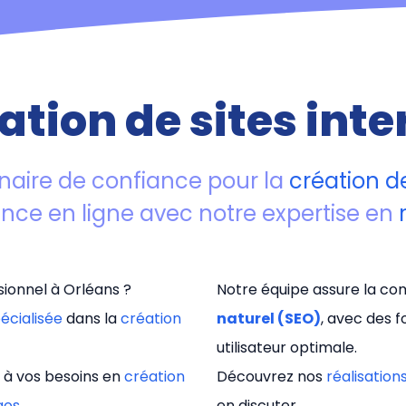
ation de sites inte
naire de confiance pour la
création de
ence en ligne avec notre expertise en
ionnel à Orléans ?
Notre équipe assure la com
écialisée
dans la
création
naturel (SEO)
, avec des 
utilisateur optimale.
 à vos besoins en
création
Découvrez nos
réalisation
gos
.
en discuter.