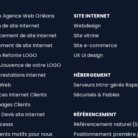
x Agence Web Orléans
SITE INTERNET
 de site Internet
Webdesign
cement de site internet
Site vitrine
ment de site Internet
Site e-commerce
n Refonte LOGO
UX UI design
 Jouvence de votre LOGO
restations internet
HÉBERGEMENT
 Web
Serveurs intra-gérés Rapi
es Internet Clients
Sécurisés & Fiables
ages Clients
Devis site internet
RÉFÉRENCEMENT
ocessx
Référencement naturel (
lents motifs pour nous
Positionnement première