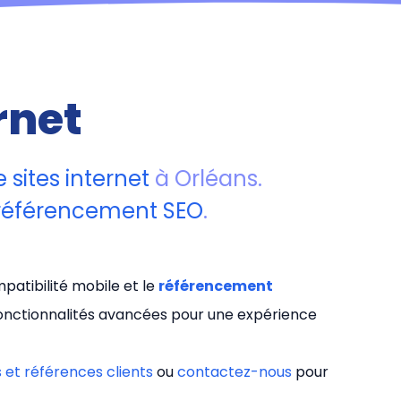
rnet
 sites internet
à Orléans.
référencement SEO
.
patibilité mobile et le
référencement
fonctionnalités avancées pour une expérience
s et références clients
ou
contactez-nous
pour