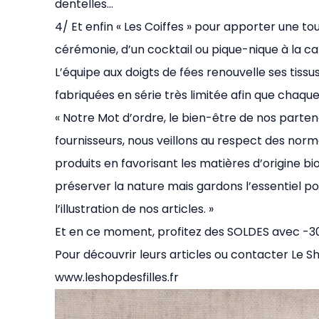
dentelles…
4/ Et enfin « Les Coiffes » pour apporter une to
cérémonie, d’un cocktail ou pique-nique à la 
L’équipe aux doigts de fées renouvelle ses tissus
fabriquées en série très limitée afin que chaque
« Notre Mot d’ordre, le bien-être de nos parten
fournisseurs, nous veillons au respect des norm
produits en favorisant les matières d’origine b
préserver la nature mais gardons l’essentiel p
l’illustration de nos articles. »
Et en ce moment, profitez des SOLDES avec -30% 
Pour découvrir leurs articles ou contacter Le Sho
www.leshopdesfilles.fr