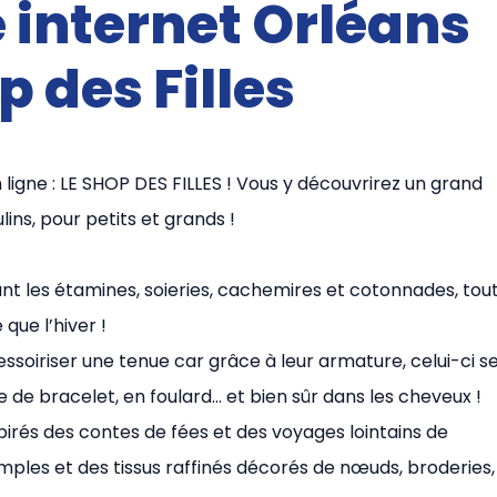
e internet Orléans
p des Filles
 ligne : LE SHOP DES FILLES ! Vous y découvrirez un grand
ns, pour petits et grands !
lant les étamines, soieries, cachemires et cotonnades, tou
 que l’hiver !
essoiriser une tenue car grâce à leur armature, celui-ci s
e de bracelet, en foulard… et bien sûr dans les cheveux !
pirés des contes de fées et des voyages lointains de
mples et des tissus raffinés décorés de nœuds, broderies,