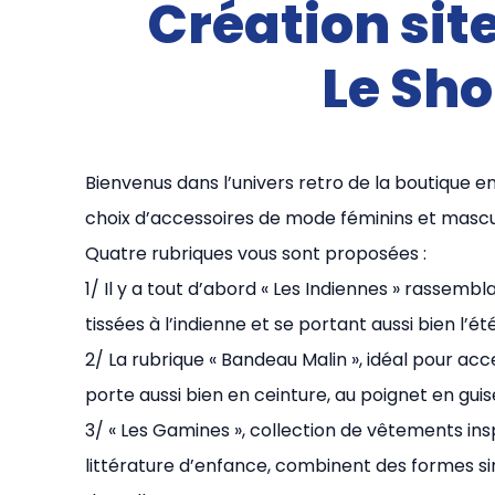
Création sit
Le Sho
Bienvenus dans l’univers retro de la boutique en
choix d’accessoires de mode féminins et masculi
Quatre rubriques vous sont proposées :
1/ Il y a tout d’abord « Les Indiennes » rassemb
tissées à l’indienne et se portant aussi bien l’été
2/ La rubrique « Bandeau Malin », idéal pour acc
porte aussi bien en ceinture, au poignet en guis
3/ « Les Gamines », collection de vêtements ins
littérature d’enfance, combinent des formes si