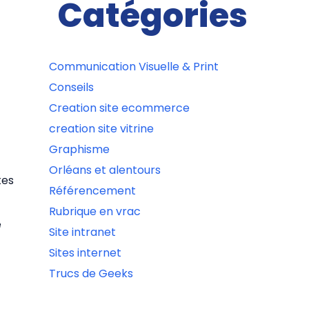
Catégories
Communication Visuelle & Print
Conseils
Creation site ecommerce
creation site vitrine
Graphisme
Orléans et alentours
tes
Référencement
Rubrique en vrac
e
Site intranet
Sites internet
Trucs de Geeks