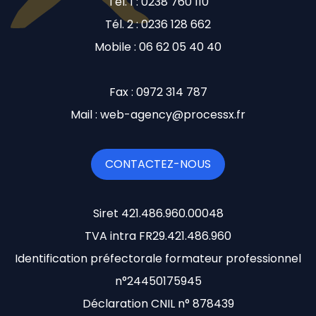
Tél. 1 : 0238 760 110
Tél. 2 : 0236 128 662
Mobile : 06 62 05 40 40
Fax : 0972 314 787
Mail : web-agency@processx.fr
CONTACTEZ-NOUS
Siret 421.486.960.00048
TVA intra FR29.421.486.960
Identification préfectorale formateur professionnel
n°24450175945
Déclaration CNIL n° 878439