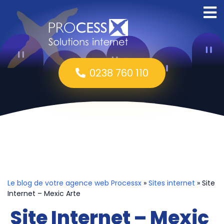
0238 760 110
Le blog de votre agence web Processx
»
Sites internet
» Site
Internet – Mexic Arte
Site Internet – Mexic