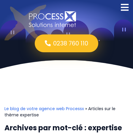
0238 760 110
Le blog de votre agence web Processx
» Articles sur le
thème expertise
Archives par mot-clé : expertise