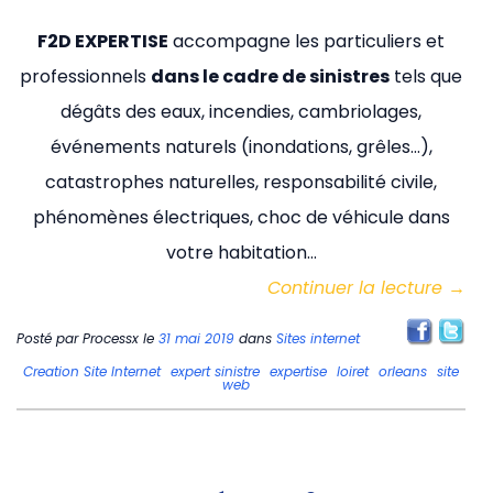
F2D EXPERTISE
accompagne les particuliers et
professionnels
dans le cadre de sinistres
tels que
dégâts des eaux, incendies, cambriolages,
événements naturels (inondations, grêles…),
catastrophes naturelles, responsabilité civile,
phénomènes électriques, choc de véhicule dans
votre habitation…
Continuer la lecture
→
Posté par
Processx
le
31 mai 2019
dans
Sites internet
Creation Site Internet
expert sinistre
expertise
loiret
orleans
site
web