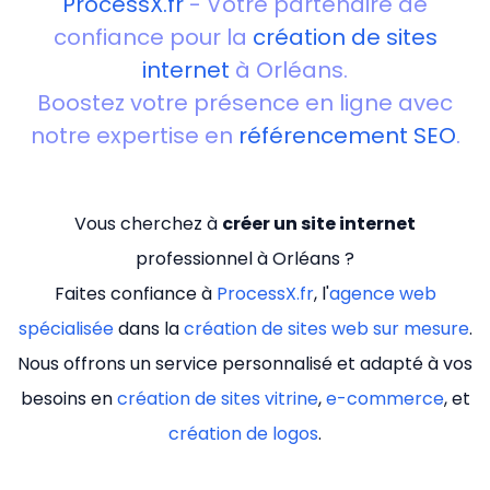
ProcessX.fr
- Votre partenaire de
confiance pour la
création de sites
internet
à Orléans.
Boostez votre présence en ligne avec
notre expertise en
référencement SEO
.
Vous cherchez à
créer un site internet
professionnel à Orléans ?
Faites confiance à
ProcessX.fr
, l'
agence web
spécialisée
dans la
création de sites web sur mesure
.
Nous offrons un service personnalisé et adapté à vos
besoins en
création de sites vitrine
,
e-commerce
, et
création de logos
.