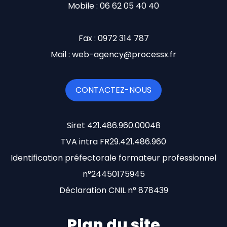
Mobile : 06 62 05 40 40
Fax : 0972 314 787
Mail : web-agency@processx.fr
CONTACTEZ-NOUS
Siret 421.486.960.00048
TVA intra FR29.421.486.960
Identification préfectorale formateur professionnel
n°24450175945
Déclaration CNIL n° 878439
Plan du site