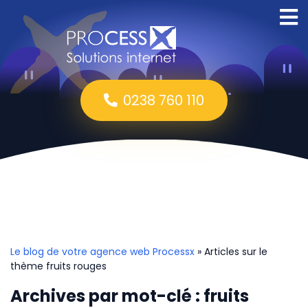
0238 760 110
Le blog de votre agence web Processx
» Articles sur le
thème fruits rouges
Archives par mot-clé : fruits