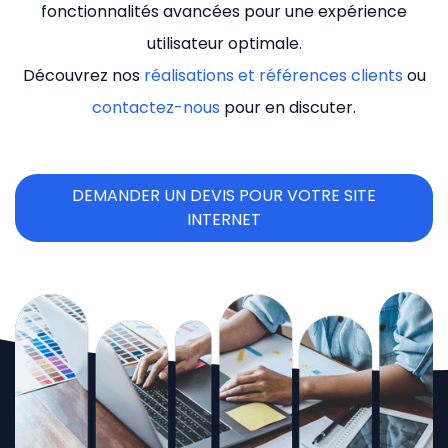
fonctionnalités avancées pour une expérience
utilisateur optimale.
Découvrez nos
réalisations et références clients
ou
contactez-nous
pour en discuter.
DEMANDER UN DEVIS POUR VOTRE SITE
INTERNET