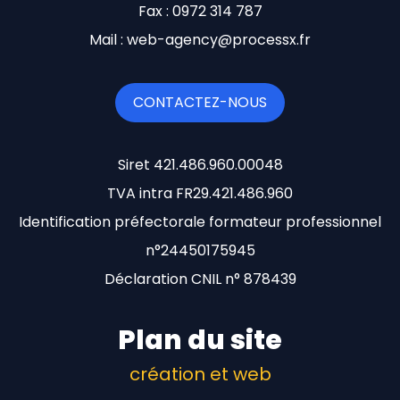
Fax : 0972 314 787
Mail : web-agency@processx.fr
CONTACTEZ-NOUS
Siret 421.486.960.00048
TVA intra FR29.421.486.960
Identification préfectorale formateur professionnel
n°24450175945
Déclaration CNIL n° 878439
Plan du site
création et web