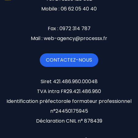
Mobile : 06 62 05 40 40
Fax : 0972 314 787
Mail : web-agency@processx.fr
CONTACTEZ-NOUS
Siret 421.486.960.00048
TVA intra FR29.421.486.960
Identification préfectorale formateur professionnel
n°24450175945
Déclaration CNIL n° 878439