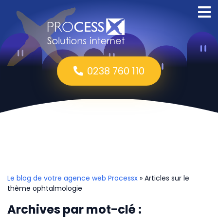
0238 760 110
Le blog de votre agence web Processx
» Articles sur le
thème ophtalmologie
Archives par mot-clé :