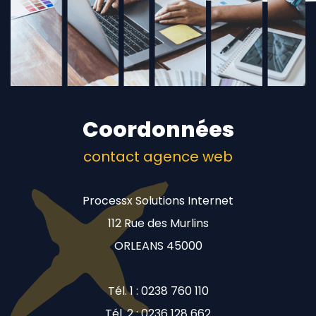
Coordonnées
contact agence web
Processx Solutions Internet
112 Rue des Murlins
ORLEANS 45000
Tél. 1 : 0238 760 110
Tél. 2 : 0236 128 662