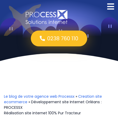
0238 760 110
Le blog de votre agence web Processx
»
Creation site
ecommerce
» Développement site Internet Orléans :
PROCESSX
Réalisation site internet 100% Pur Tracteur