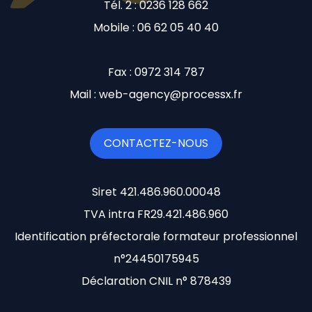
Tél. 2 : 0236 128 662
Mobile : 06 62 05 40 40
Fax : 0972 314 787
Mail : web-agency@processx.fr
CONTACTEZ-NOUS
Siret 421.486.960.00048
TVA intra FR29.421.486.960
Identification préfectorale formateur professionnel
n°24450175945
Déclaration CNIL n° 878439