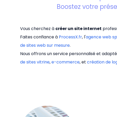
Boostez votre prés
Vous cherchez à
créer un site internet
profess
Faites confiance à
ProcessX.fr
, l'
agence web sp
de sites web sur mesure
.
Nous offrons un service personnalisé et adapté
de sites vitrine
,
e-commerce
, et
création de lo