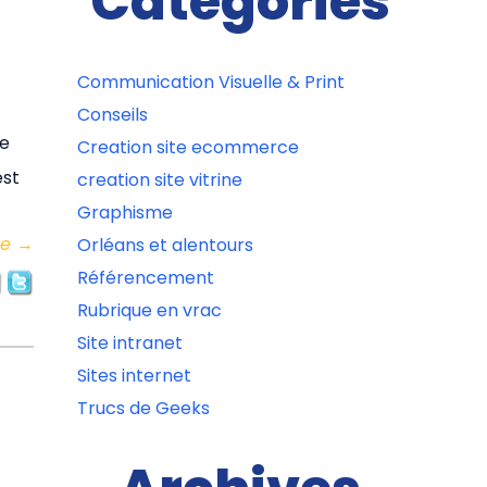
Catégories
Communication Visuelle & Print
Conseils
de
Creation site ecommerce
est
creation site vitrine
Graphisme
re
→
Orléans et alentours
Référencement
Rubrique en vrac
Site intranet
Sites internet
Trucs de Geeks