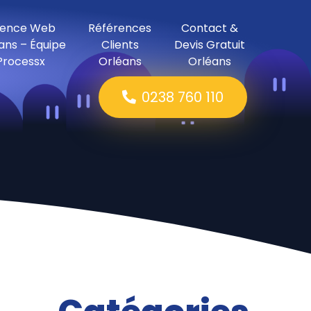
ence Web
Références
Contact &
ans – Équipe
Clients
Devis Gratuit
Processx
Orléans
Orléans
0238 760 110