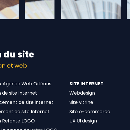
 du site
on et web
x Agence Web Orléans
SITE INTERNET
 de site Internet
Webdesign
cement de site internet
Site vitrine
ment de site Internet
Site e-commerce
n Refonte LOGO
UX UI design