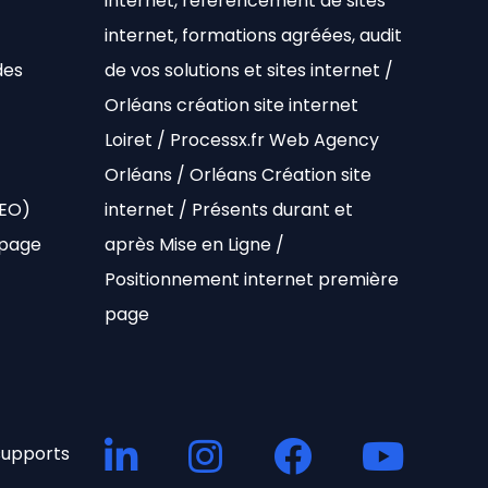
internet, référencement de sites
internet, formations agréées, audit
des
de vos solutions et sites internet /
Orléans création site internet
Loiret / Processx.fr Web Agency
Orléans / Orléans Création site
SEO)
internet / Présents durant et
 page
après Mise en Ligne /
Positionnement internet première
page
 supports