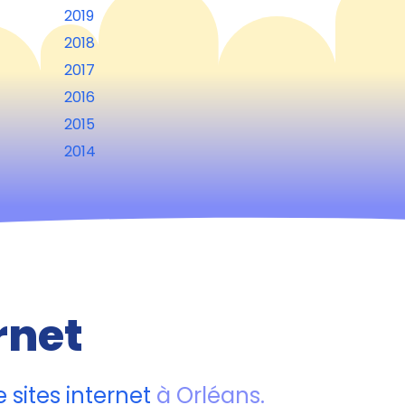
2019
2018
2017
2016
2015
2014
rnet
 sites internet
à Orléans.