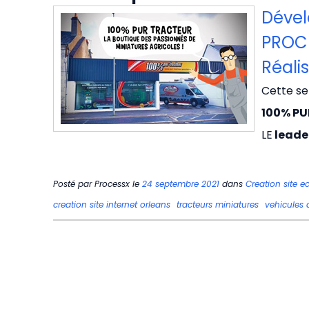
Dével
PROC
Réalis
Cette se
100% P
LE
leader
Posté par
Processx
le
24 septembre 2021
dans
Creation site 
creation site internet orleans
tracteurs miniatures
vehicules 