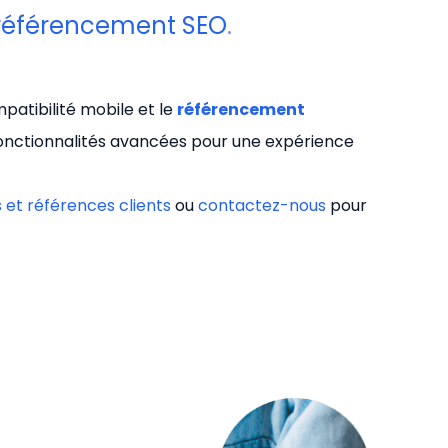
référencement SEO
.
patibilité mobile et le
référencement
fonctionnalités avancées pour une expérience
s et références clients
ou
contactez-nous
pour