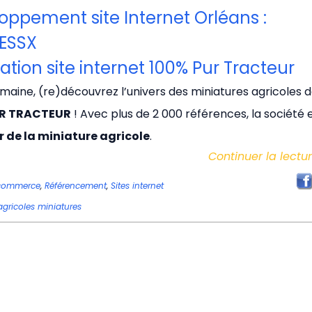
oppement site Internet Orléans :
ESSX
ation site internet 100% Pur Tracteur
maine, (re)découvrez l’univers des miniatures agricoles 
UR TRACTEUR
! Avec plus de 2 000 références, la société 
 de la miniature agricole
.
Continuer la lectu
ecommerce
,
Référencement
,
Sites internet
agricoles miniatures