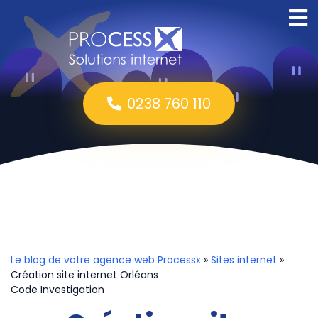
0238 760 110
Le blog de votre agence web Processx
»
Sites internet
»
Création site internet Orléans
Code Investigation