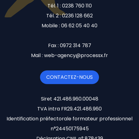
Tél. 1 : 0238 760 110
Tél. 2 : 0236 128 662
Mobile : 06 62 05 40 40
Fax : 0972 314 787
Mail : web-agency@processx.fr
CONTACTEZ-NOUS
Siret 421.486.960.00048
TVA intra FR29.421.486.960
Identification préfectorale formateur professionnel
n°24450175945
Déclaration CNIL n° 878439