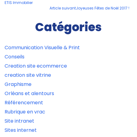
ETIS Immobilier
des
Article suivant
Joyeuses Fêtes de Noël 2017 !
articles
Catégories
Communication Visuelle & Print
Conseils
Creation site ecommerce
creation site vitrine
Graphisme
Orléans et alentours
Référencement
Rubrique en vrac
Site intranet
Sites internet