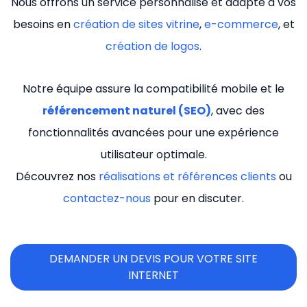
Nous offrons un service personnalisé et adapté à vos
besoins en
création de sites vitrine
,
e-commerce
, et
création de logos
.
Notre équipe assure la compatibilité mobile et le
référencement naturel (SEO)
, avec des
fonctionnalités avancées pour une expérience
utilisateur optimale.
Découvrez nos
réalisations et références clients
ou
contactez-nous
pour en discuter.
DEMANDER UN DEVIS POUR VOTRE SITE
INTERNET