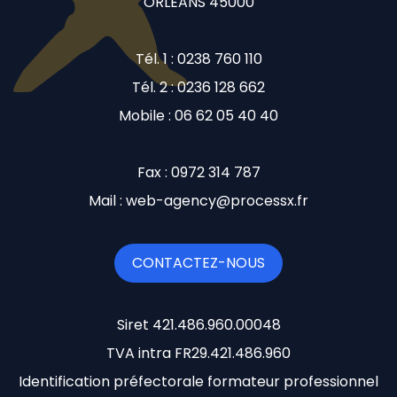
ORLEANS 45000
Tél. 1 : 0238 760 110
Tél. 2 : 0236 128 662
Mobile : 06 62 05 40 40
Fax : 0972 314 787
Mail : web-agency@processx.fr
CONTACTEZ-NOUS
Siret 421.486.960.00048
TVA intra FR29.421.486.960
Identification préfectorale formateur professionnel