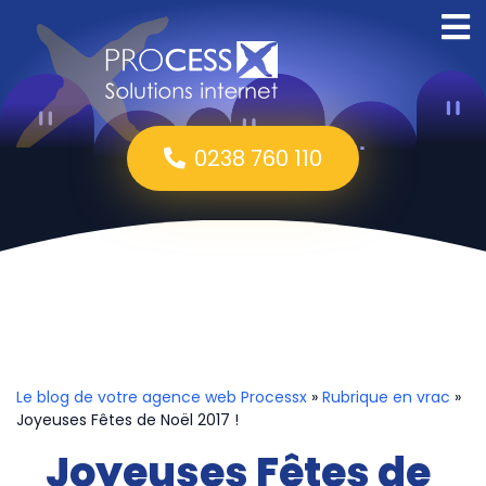
0238 760 110
Le blog de votre agence web Processx
»
Rubrique en vrac
»
Joyeuses Fêtes de Noël 2017 !
Joyeuses Fêtes de