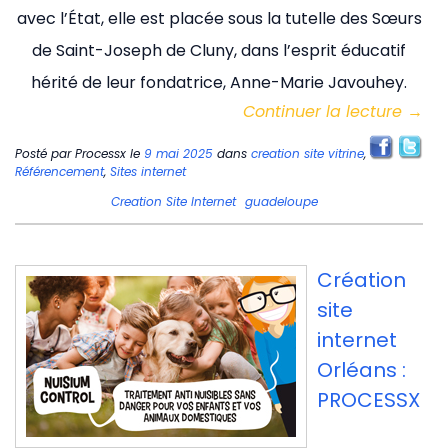
avec l’État, elle est placée sous la tutelle des Sœurs
de Saint-Joseph de Cluny, dans l’esprit éducatif
hérité de leur fondatrice, Anne-Marie Javouhey.
Continuer la lecture
→
Posté par
Processx
le
9 mai 2025
dans
creation site vitrine
,
Référencement
,
Sites internet
Creation Site Internet
guadeloupe
Création
site
internet
Orléans :
PROCESSX