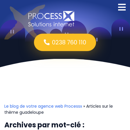
0238 760 110
Le blog de votre agence web Processx
» Articles sur le
thème guadeloupe
Archives par mot-clé :