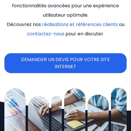
fonctionnalités avancées pour une expérience
utilisateur optimale.
Découvrez nos
réalisations et références clients
ou
contactez-nous
pour en discuter.
DEMANDER UN DEVIS POUR VOTRE SITE
INTERNET