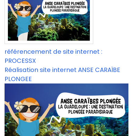
référencement de site internet :
PROCESSX
Réalisation site internet ANSE CARAÏBE
PLONGEE