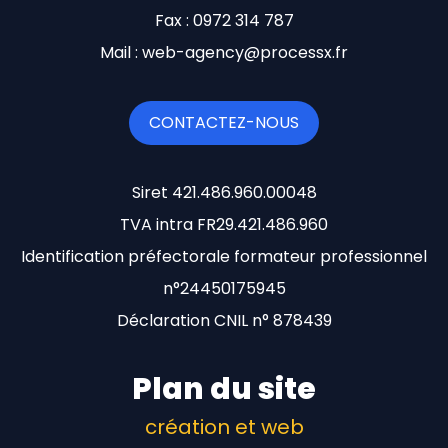
Fax : 0972 314 787
Mail : web-agency@processx.fr
CONTACTEZ-NOUS
Siret 421.486.960.00048
TVA intra FR29.421.486.960
Identification préfectorale formateur professionnel
n°24450175945
Déclaration CNIL n° 878439
Plan du site
création et web