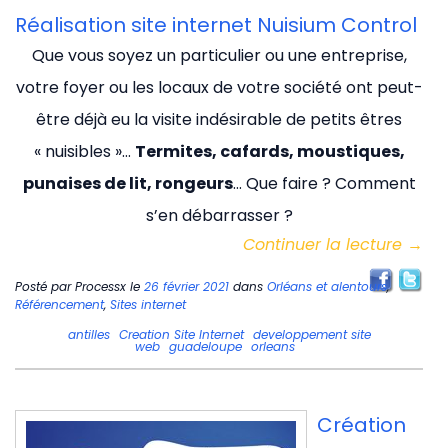
Réalisation site internet Nuisium Control
Que vous soyez un particulier ou une entreprise,
votre foyer ou les locaux de votre société ont peut-
être déjà eu la visite indésirable de petits êtres
« nuisibles »…
Termites, cafards, moustiques,
punaises de lit, rongeurs
… Que faire ? Comment
s’en débarrasser ?
Continuer la lecture
→
Posté par
Processx
le
26 février 2021
dans
Orléans et alentours
,
Référencement
,
Sites internet
antilles
Creation Site Internet
developpement site
web
guadeloupe
orleans
Création