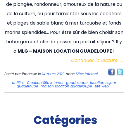
de plongée, randonneur, amoureux de la nature ou
de la culture, ou pour farnienter sous les cocotiers
et plages de sable blanc à mer turquoise et fonds
marins splendides… Pour être sûr de bien choisir son
hébergement afin de passer un parfait séjour ? Il y
a
MLG – MAISON LOCATION GUADELOUPE
!
Continuer la lecture
→
Posté par
Processx
le
14 mars 2019
dans
Sites internet
antilles
Creation Site Internet
guadeloupe
location sejour
guadeloupe
maison location guadeloupe
site web
Catégories