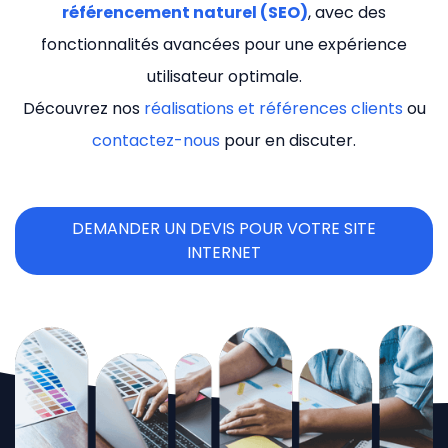
référencement naturel (SEO)
, avec des
fonctionnalités avancées pour une expérience
utilisateur optimale.
Découvrez nos
réalisations et références clients
ou
contactez-nous
pour en discuter.
DEMANDER UN DEVIS POUR VOTRE SITE
INTERNET