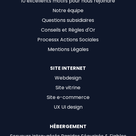
10 excellents motifs pour nous rejoindre
Notre équipe
Questions subsidiaires
Conseils et Règles d'Or
Processx Actions Sociales
Mentions Légales
SITE INTERNET
Webdesign
Site vitrine
Site e-commerce
UX UI design
HÉBERGEMENT