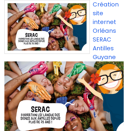
Création
site
internet
Orléans
SERAC
Antilles
Guyane