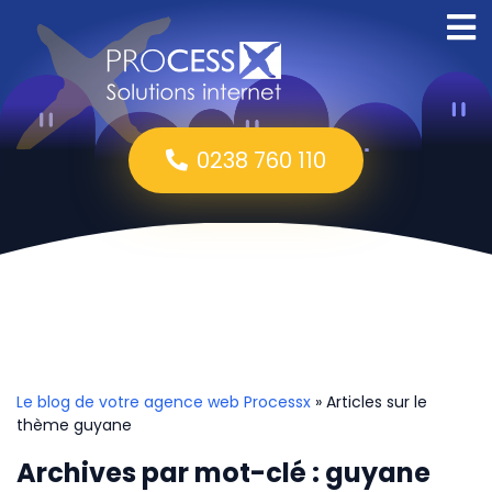
0238 760 110
Le blog de votre agence web Processx
» Articles sur le
thème guyane
Archives par mot-clé : guyane