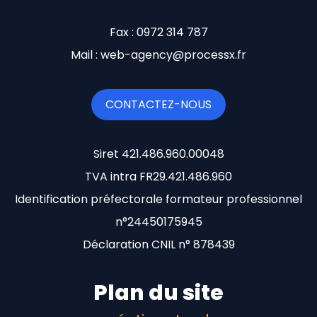
Fax : 0972 314 787
Mail : web-agency@processx.fr
CONTACTEZ-NOUS
Siret 421.486.960.00048
TVA intra FR29.421.486.960
Identification préfectorale formateur professionnel
n°24450175945
Déclaration CNIL n° 878439
Plan du site